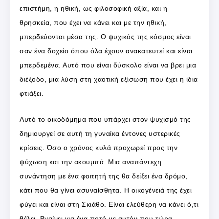
επιστήμη, η ηθική, ως φιλοσοφική αξία, και η
θρησκεία, που έχει να κάνει και με την ηθική,
μπερδεύονται μέσα της. Ο ψυχικός της κόσμος είναι
σαν ένα δοχείο όπου όλα έχουν ανακατευτεί και είναι
μπερδεμένα. Αυτό που είναι δύσκολο είναι να βρει μια
διέξοδο, μια λύση στη χαοτική εξίσωση που έχει η ίδια
φτιάξει.
Αυτό το οικοδόμημα που υπάρχει στον ψυχισμό της
δημιουργεί σε αυτή τη γυναίκα έντονες υστερικές
κρίσεις. Όσο ο χρόνος κυλά προχωρεί προς την
ψύχωση και την ακουμπά. Μια αναπάντεχη
συνάντηση με ένα φοιτητή της θα δείξει ένα δρόμο,
κάτι που θα γίνει ασυναίσθητα. Η οικογένειά της έχει
φύγει και είναι στη Σκιάθο. Είναι ελεύθερη να κάνει ό,τι
θέλει. Βγαίνει για ένα ποτό με αυτόν που τώρα