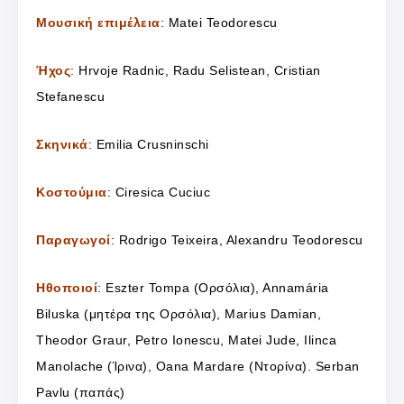
Μουσική επιμέλεια
: Matei Teodorescu
Ήχος
: Hrvoje Radnic, Radu Selistean, Cristian
Stefanescu
Σκηνικά
: Emilia Crusninschi
Κοστούμια
: Ciresica Cuciuc
Παραγωγοί
: Rodrigo Teixeira, Alexandru Teodorescu
Ηθοποιοί
: Eszter Tompa (Ορσόλια), Annamária
Biluska (μητέρα της Ορσόλια), Marius Damian,
Theodor Graur, Petro Ionescu, Matei Jude, Ilinca
Manolache (Ίρινα), Oana Mardare (Ντορίνα). Serban
Pavlu (παπάς)