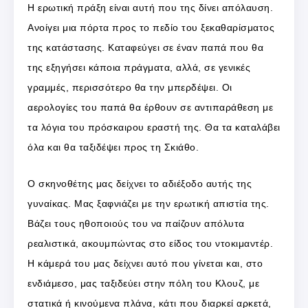
Η ερωτική πράξη είναι αυτή που της δίνει απόλαυση.
Ανοίγει μια πόρτα προς το πεδίο του ξεκαθαρίσματος
της κατάστασης. Καταφεύγει σε έναν παπά που θα
της εξηγήσει κάποια πράγματα, αλλά, σε γενικές
γραμμές, περισσότερο θα την μπερδέψει. Οι
αερολογίες του παπά θα έρθουν σε αντιπαράθεση με
τα λόγια του πρόσκαιρου εραστή της. Θα τα καταλάβει
όλα και θα ταξιδέψει προς τη Σκιάθο.
Ο σκηνοθέτης μας δείχνει το αδιέξοδο αυτής της
γυναίκας. Μας ξαφνιάζει με την ερωτική απιστία της.
Βάζει τους ηθοποιούς του να παίζουν απόλυτα
ρεαλιστικά, ακουμπώντας στο είδος του ντοκιμαντέρ.
Η κάμερά του μας δείχνει αυτό που γίνεται και, στο
ενδιάμεσο, μας ταξιδεύει στην πόλη του Κλουζ, με
στατικά ή κινούμενα πλάνα, κάτι που διαρκεί αρκετά,