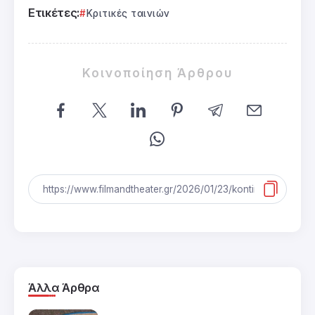
Ετικέτες:
Κριτικές ταινιών
Κοινοποίηση Άρθρου
Άλλα Άρθρα