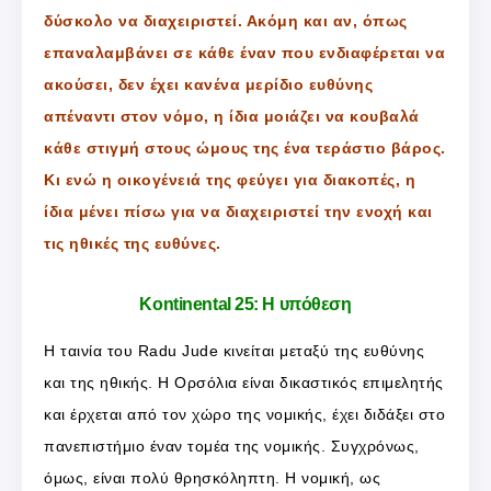
δύσκολο να διαχειριστεί. Ακόμη και αν, όπως
επαναλαμβάνει σε κάθε έναν που ενδιαφέρεται να
ακούσει, δεν έχει κανένα μερίδιο ευθύνης
απέναντι στον νόμο, η ίδια μοιάζει να κουβαλά
κάθε στιγμή στους ώμους της ένα τεράστιο βάρος.
Κι ενώ η οικογένειά της φεύγει για διακοπές, η
ίδια μένει πίσω για να διαχειριστεί την ενοχή και
τις ηθικές της ευθύνες.
Kontinental 25: Η υπόθεση
Η ταινία του Radu Jude κινείται μεταξύ της ευθύνης
και της ηθικής. Η Ορσόλια είναι δικαστικός επιμελητής
και έρχεται από τον χώρο της νομικής, έχει διδάξει στο
πανεπιστήμιο έναν τομέα της νομικής. Συγχρόνως,
όμως, είναι πολύ θρησκόληπτη. Η νομική, ως