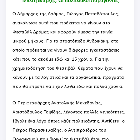
Τελετή έναρξης: Οι πολιτειακοί παράγοντες
Ο Δήμαρχος της Δράμας, Γιώργος Παπαδόπουλος,
ανακοίνωσε αυτά που πρόκειται να γίνουν στο
Φεστιβάλ Δράμας και αφορούν άμεσα την ταινία
μικρού μήκους. Για το στρατόπεδο Ανδρικάκη, στο
οποίο πρόκειται να γίνουν διάφορες εγκαταστάσεις,
κάτι που το ακούμε εδώ και 15 χρόνια. Για την
χρηματοδότηση του Φεστιβάλ, θέματα που έχουν να
κάνουν με τα λογιστικά και τα οργανωτικά, πράγματα
που θα έπρεπε να είχαν λυθεί εδώ και πολλά χρόνια.
Ο Περιφερειάρχης Ανατολικής Μακεδονίας,
Χριστόδουλος Τοψίδης, λέγοντας πολλές γενικότητες,
έβγαλε ένα λόγο όπως κάθε πολιτικάντης. Αντίθετα, ο
Πέτρος Παρασκευαΐδης, ο Αντιπρόεδρος του
Οργανισμού που διοικεί το Φεστιβάλ ήταν πιο