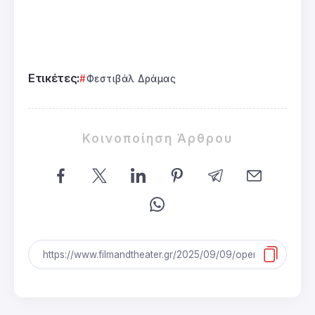
Ετικέτες:
Φεστιβάλ Δράμας
Κοινοποίηση Άρθρου