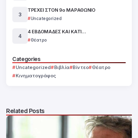
ΤΡΕΧΕΙ ΣΤΟΝ 9ο ΜΑΡΑΘΩΝΙΟ
Uncategorized
4 ΕΒΔΟΜΑΔΕΣ ΚΑΙ ΚΑΤΙ…
Θέατρο
Categories
Uncategorized
Βιβλία
Βίντεο
Θέατρο
Κινηματογράφος
Related Posts