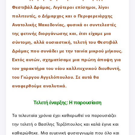
Φεστιβάλ Δράμας. Λιγότεροι επίσημοι, λίγοι
πολιτευτές, ο Δήμαρχος και ο Περιφερειάρχης
Ανατολικής Μακεδονίας, φυσικά οι συντελεστές
της φετινής διοργάνωσης και, έτσι είχαμε μια
σύντομη, αλλά ουσιαστική, τελετή του Φεστιβάλ
Δράμας που συνάδει με την ταινία μικρού μήκους.
Εκτός αυτών, σχηματίσαμε μια πρώτη άποψη για
τον χαρακτήρα του νέου καλλιτεχνικού διευθυντή,
του Γιώργου Αγγελόπουλου. Σε αυτά θα
αναφερθούμε αναλυτικά.
Τελετή έναρξης: Η παρουσίαση
Τα τελευταία χρόνια έχει καθιερωθεί να παρουσιάζει
την τελετή ο Βασίλης Τερζόπουλος και καλά έγινε και
καθιερώθηκε. Μια ευγενική φυσιογνωμία που όλο και