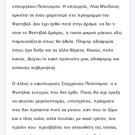
υπουργείου Πολιτισμού. Η υπουργός, Λίνα Μενδώνη
αρκείται σε έναν χαιρετισμό στο πρόγραμμα του
Φεστιβάλ. Δεν έχει έρθει ποτέ στην Δράμα, να δει τι
είναι το Φεστιβάλ Δράμας, η ταινία μικρού μήκους εδώ
παρουσιάζεται όπως θα ήθελε. Πλήρης αδιαφορία,
όπως έχει δείξει και σε άλλα θέματα. Κακώς, πολύ
κακώς. Δείχνει το κακό πρόσωπο μιας αδιάφορης και
ανίκανης κυβέρνησης.
Ο άλλος ο υφυπουργός Σύγχρονου Πολιτισμού, ο κ.
Φωτήλας ευτυχώς που δεν ήρθε. Ποιος θα είχε όρεξη
να ακούσει μεγαλοστομίες, υποσχέσεις, πράγματα
που δεν πρόκειται ποτέ να γίνουν, κάτι που το ξέρει
και ο ίδιος καλά, αλλά πουλάει, με κακό τρόπο, ένα
προϊόν που προσβάλλει τον σκηνοθέτη της ταινίας