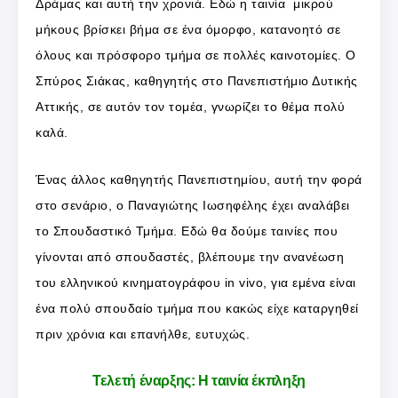
Δράμας και αυτή την χρονιά. Εδώ η ταινία μικρού
μήκους βρίσκει βήμα σε ένα όμορφο, κατανοητό σε
όλους και πρόσφορο τμήμα σε πολλές καινοτομίες. Ο
Σπύρος Σιάκας, καθηγητής στο Πανεπιστήμιο Δυτικής
Αττικής, σε αυτόν τον τομέα, γνωρίζει το θέμα πολύ
καλά.
Ένας άλλος καθηγητής Πανεπιστημίου, αυτή την φορά
στο σενάριο, ο Παναγιώτης Ιωσηφέλης έχει αναλάβει
το Σπουδαστικό Τμήμα. Εδώ θα δούμε ταινίες που
γίνονται από σπουδαστές, βλέπουμε την ανανέωση
του ελληνικού κινηματογράφου in vivo, για εμένα είναι
ένα πολύ σπουδαίο τμήμα που κακώς είχε καταργηθεί
πριν χρόνια και επανήλθε, ευτυχώς.
Τελετή έναρξης: Η ταινία έκπληξη