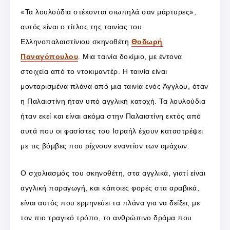
«Τα λουλούδια στέκονται σιωπηλά σαν μάρτυρες»,
αυτός είναι ο τίτλος της ταινίας του
Ελληνοπαλαιστίνιου σκηνοθέτη
Θοδωρή
Παναγόπουλου
. Μια ταινία δοκίμιο, με έντονα
στοιχεία από το ντοκιμαντέρ. Η ταινία είναι
μονταρισμένα πλάνα από μια ταινία ενός Άγγλου, όταν
η Παλαιστίνη ήταν υπό αγγλική κατοχή. Τα λουλούδια
ήταν εκεί και είναι ακόμα στην Παλαιστίνη εκτός από
αυτά που οι φασίστες του Ισραήλ έχουν καταστρέψει
με τις βόμβες που ρίχνουν εναντίον των αμάχων.
Ο σχολιασμός του σκηνοθέτη, στα αγγλικά, γιατί είναι
αγγλική παραγωγή, και κάποιες φορές στα αραβικά,
είναι αυτός που ερμηνεύει τα πλάνα για να δείξει, με
τον πιο τραγικό τρόπο, το ανθρώπινο δράμα που