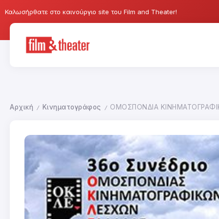
Καλωσήρθατε στο καινούργιο site του Film and Theater!
Αρχική
Κινηματογράφος
ΟΜΟΣΠΟΝΔΙΑ ΚΙΝΗΜΑΤΟΓΡΑΦΙ
/
/