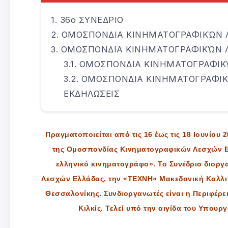
36ο ΣΥΝΕΔΡΙΟ
ΟΜΟΣΠΟΝΔΙΑ ΚΙΝΗΜΑΤΟΓΡΑΦΙΚΏΝ Λ
ΟΜΟΣΠΟΝΔΙΑ ΚΙΝΗΜΑΤΟΓΡΑΦΙΚΏΝ ΛΕ
ΟΜΟΣΠΟΝΔΙΑ ΚΙΝΗΜΑΤΟΓΡΑΦΙΚΏΝ
ΟΜΟΣΠΟΝΔΙΑ ΚΙΝΗΜΑΤΟΓΡΑΦΙΚΏ
ΕΚΔΗΛΩΣΕΙΣ
Πραγματοποιείται από τις 16 έως τις 18 Ιουνίου 
της Ομοσπονδίας Κινηματογραφικών Λεσχών Ελ
ελληνικό κινηματογράφο». Το Συνέδριο διορ
Λεσχών Ελλάδας, την «ΤΕΧΝΗ» Μακεδονική Καλλιτε
Θεσσαλονίκης. Συνδιοργανωτές είναι η Περιφέρε
Κιλκίς. Τελεί υπό την αιγίδα του Υπουρ