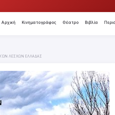
Αρχική
Κινηματογράφος
Θέατρο
Βιβλία
Περι
ΚΏΝ ΛΕΣΧΩΝ ΕΛΛΑΔΑΣ