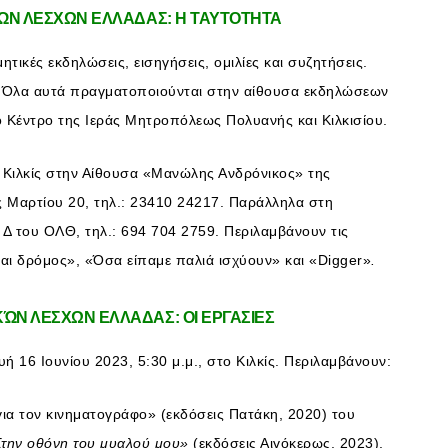
Ν ΛΕΣΧΩΝ ΕΛΛΑΔΑΣ: Η ΤΑΥΤΟΤΗΤΑ
τικές εκδηλώσεις, εισηγήσεις, ομιλίες και συζητήσεις.
ς. Όλα αυτά πραγματοποιούνται στην αίθουσα εκδηλώσεων
ό Κέντρο της Ιεράς Μητροπόλεως Πολυανής και Κιλκισίου.
 Κιλκίς στην Αίθουσα «Μανώλης Ανδρόνικος» της
ης Μαρτίου 20, τηλ.: 23410 24217. Παράλληλα στη
Δ του ΟΛΘ, τηλ.: 694 704 2759. Περιλαμβάνουν τις
αι δρόμος», «Όσα είπαμε παλιά ισχύουν» και «Digger»
.
Ν ΛΕΣΧΩΝ ΕΛΛΑΔΑΣ: ΟΙ ΕΡΓΑΣΙΕΣ
 16 Ιουνίου 2023, 5:30 μ.μ., στο Κιλκίς. Περιλαμβάνουν:
για τον κινηματογράφο» (εκδόσεις Πατάκη, 2020) του
Στην οθόνη του μυαλού μου»
(εκδόσεις Αιγόκερως, 2023),