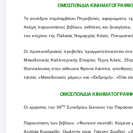
ΟΜΟΣΠΟΝΔΙΑ ΚΙΝΗΜΑΤΟΓΡΑΦΙΚΏ
Το συνέδριο περιλαμβάνει Ππροβολές, αφιερώματα, τιμη
Ακόμη παρουσιάσεις βιβλίων, εκθέσεις και ξεναγήσει
του κτηρίου της Παλαιάς Νομαρχίας Κιλκίς: Πνευματικ
Οι προσυνεδριακές προβολές πραγματοποιούνται στο
Μακεδονικής Καλλιτεχνικής Εταιρίας Τέχνη Κιλκίς, 25
Θεσσαλονίκη στην αίθουσα Φρίντα Λιάππα, αποθήκης 
ταινίες «Μακεδονικός γάμος» και
«
Εκδρομή», «Όλα είν
ΟΜΟΣΠΟΝΔΙΑ ΚΙΝΗΜΑΤΟΓΡΑΦΙΚΏ
ου
Οι εργασίες του 36
Συνεδρίου ξεκινούν την Παρασκευή
Παρουσίαση των βιβλίων: «Φωτεινό σκοτάδι. Κείμενα 
Αχιλλέα Κυριακίδη. Ομιλητής είναι
Γιάννης Σμοΐλης
. «