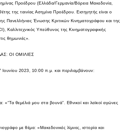
σημίνας Προέδρου (Ελλάδα/Γερμανία/Βόρεια Μακεδονία,
έτης της ταινίας Ασημίνα Προέδρου. Εισηγητής είναι ο
της Πανελλήνιας Ένωσης Κριτικών Κινηματογράφου και της
), Καλλιτεχνικός Υπεύθυνος της Κινηματογραφικής
τις θημωνιές».
Σ: ΟΙ ΟΜΙΛΙΕΣ
 Ιουνίου 2023, 10:00 π.μ. και περιλαμβάνουν:
 «“Τα θεμέλιά μου στα βουνά”. Εθνικοί και λαϊκοί αγώνες
ιογράφο με θέμα: «Μακεδονικές λίμνες, ιστορία και