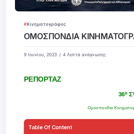
Κινηματογράφος
ΟΜΟΣΠΟΝΔΙΑ ΚΙΝΗΜΑΤΟΓΡ
9 Ιουνίου, 2023
4 Λεπτά ανάγνωσης
ΡΕΠΟΡΤΑΖ
ο
36
Σ
Ομοσπονδία Κινηματογ
Table Of Content