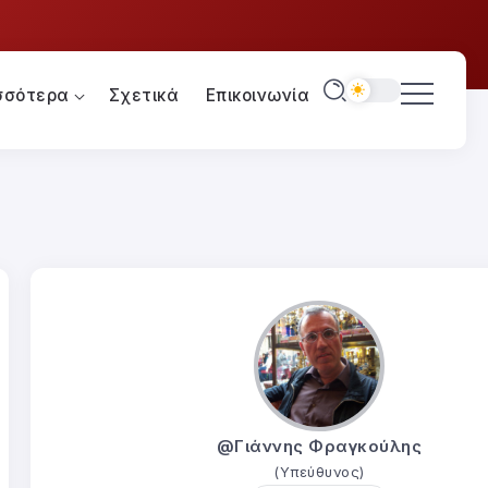
σσότερα
Σχετικά
Επικοινωνία
@Γιάννης Φραγκούλης
(Υπεύθυνος)