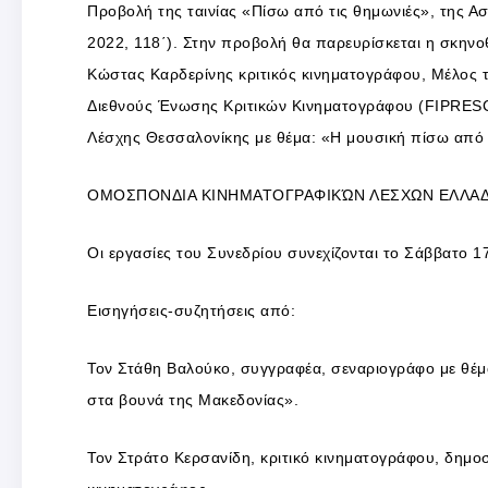
Προβολή της ταινίας «Πίσω από τις θημωνιές», της Α
2022, 118΄). Στην προβολή θα παρευρίσκεται η σκηνοθ
Κώστας Καρδερίνης κριτικός κινηματογράφου, Μέλος 
Διεθνούς Ένωσης Κριτικών Κινηματογράφου (FIPRESCI
Λέσχης Θεσσαλονίκης με θέμα: «Η μουσική πίσω από 
ΟΜΟΣΠΟΝΔΙΑ ΚΙΝΗΜΑΤΟΓΡΑΦΙΚΏΝ ΛΕΣΧΩΝ ΕΛΛΑΔΑ
Οι εργασίες του Συνεδρίου συνεχίζονται το Σάββατο 17
Εισηγήσεις-συζητήσεις από:
Τον Στάθη Βαλούκο, συγγραφέα, σεναριογράφο με θέμα:
στα βουνά της Μακεδονίας».
Τον Στράτο Κερσανίδη, κριτικό κινηματογράφου, δημοσ