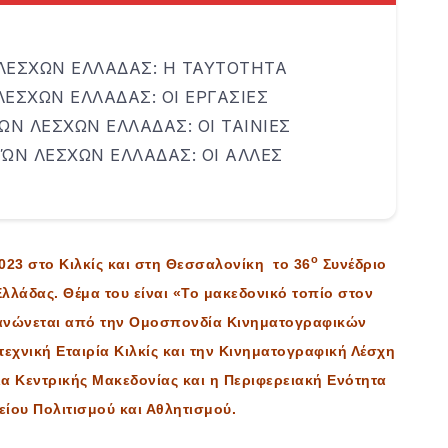
ΕΣΧΩΝ ΕΛΛΑΔΑΣ: Η ΤΑΥΤΟΤΗΤΑ
ΣΧΩΝ ΕΛΛΑΔΑΣ: ΟΙ ΕΡΓΑΣΙΕΣ
 ΛΕΣΧΩΝ ΕΛΛΑΔΑΣ: ΟΙ ΤΑΙΝΙΕΣ
Ν ΛΕΣΧΩΝ ΕΛΛΑΔΑΣ: ΟΙ ΑΛΛΕΣ
ο
2023 στο Κιλκίς και στη Θεσσαλονίκη το 36
Συνέδριο
λάδας. Θέμα του είναι «Το μακεδονικό τοπίο στον
γανώνεται από την Ομοσπονδία Κινηματογραφικών
χνική Εταιρία Κιλκίς και την Κινηματογραφική Λέσχη
ια Κεντρικής Μακεδονίας και η Περιφερειακή Ενότητα
γείου Πολιτισμού και Αθλητισμού.