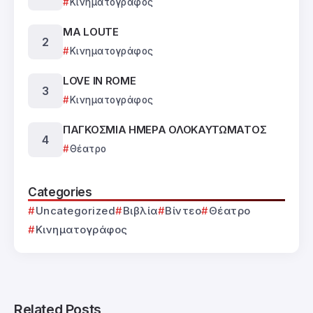
Κινηματογράφος
MA LOUTE
Κινηματογράφος
LOVE IN ROME
Κινηματογράφος
ΠΑΓΚΟΣΜΙΑ ΗΜΕΡΑ ΟΛΟΚΑΥΤΩΜΑΤΟΣ
Θέατρο
Categories
Uncategorized
Βιβλία
Βίντεο
Θέατρο
Κινηματογράφος
Related Posts