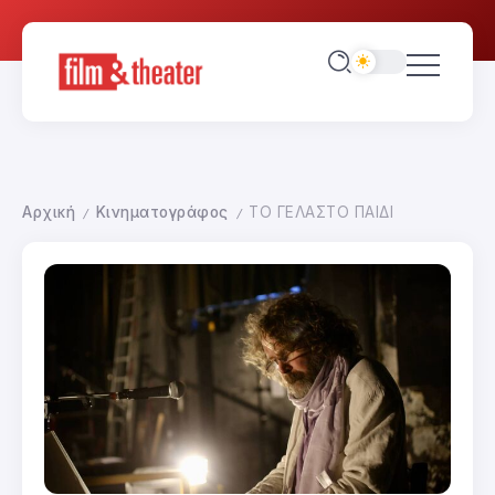
Αρχική
Κινηματογράφος
ΤΟ ΓΕΛΑΣΤΟ ΠΑΙΔΙ
/
/