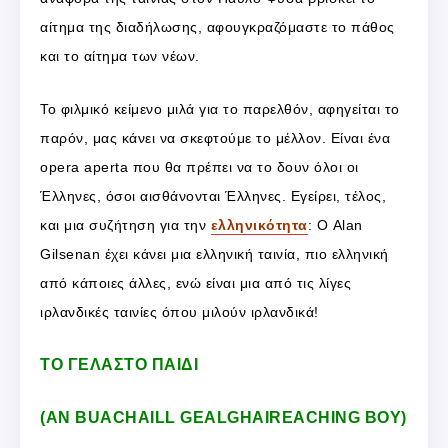
αίτημα της διαδήλωσης, αφουγκραζόμαστε το πάθος
και το αίτημα των νέων.
Το φιλμικό κείμενο μιλά για το παρελθόν, αφηγείται το
παρόν, μας κάνει να σκεφτούμε το μέλλον. Είναι ένα
opera aperta που θα πρέπει να το δουν όλοι οι
Έλληνες, όσοι αισθάνονται Έλληνες. Εγείρει, τέλος,
και μια συζήτηση για την
ελληνικότητα
: Ο Alan
Gilsenan έχει κάνει μια ελληνική ταινία, πιο ελληνική
από κάποιες άλλες, ενώ είναι μια από τις λίγες
ιρλανδικές ταινίες όπου μιλούν ιρλανδικά!
ΤΟ ΓΕΛΑΣΤΟ ΠΑΙΔΙ
(AN BUACHAILL GEALGHAIREACHING BOY)