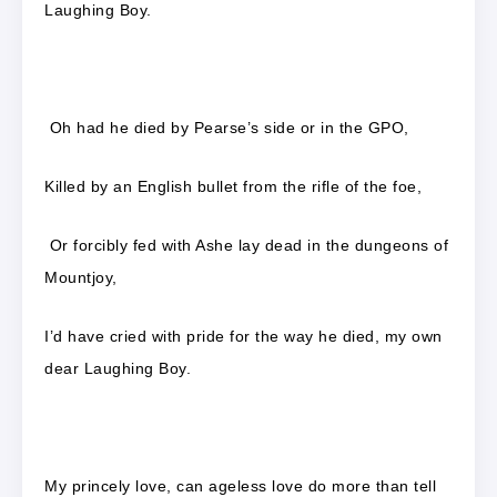
Laughing Boy.
Oh had he died by Pearse’s side or in the GPO,
Killed by an English bullet from the rifle of the foe,
Or forcibly fed with Ashe lay dead in the dungeons of
Mountjoy,
I’d have cried with pride for the way he died, my own
dear Laughing Boy.
My princely love, can ageless love do more than tell