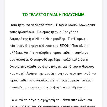
ΤΟ ΓΕΛΑΣΤΟ ΠΑΙΔΙ: Η ΠΟΛΥΣΗΜΙΑ
Ποιο ήταν το γελαστό παιδί; Ήταν ο Μάικλ Κόλινς για
τους Ιρλανδούς. Για εμάς ήταν ο Γρηγόρης
Λαμπράκης ή ο Νίκος Νικηφορίδης. Γιατί, όμως,
πίστευαν ότι ήταν ο ύμνος της ΕΠΟΝ; Που είναι η
αλήθεια; Αυτή την αλήθεια προσπαθεί η ταινία να
ανακαλύψει. Ο σκηνοθέτης ξέρει πολύ καλά ότι η
έννοια της αλήθειας δεν υπάρχει εκεί όπου ο θρύλος
κυριαρχεί. Αφήνει την αναζήτηση του πραγματικού και
προσπαθεί να ανακαλύψει την πραγματικότητα έτσι
όπως διαμορφώνεται στην ψυχή του ανθρώπου.
Για αυτό το λόγο η αφήγησή του είναι αποκλίνουσα
και συγκλίνουσα. Οι αφηγήσεις αποκλίνουν ορίζοντας