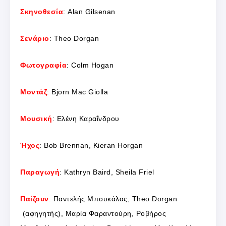
Σκηνοθεσία
: Alan Gilsenan
Σενάριο
: Theo Dorgan
Φωτογραφία
: Colm Hogan
Μοντάζ
: Bjorn Mac Giolla
Μουσική
: Ελένη Καραΐνδρου
Ήχος
: Bob Brennan, Kieran Horgan
Παραγωγή
: Kathryn Baird, Sheila Friel
Παίζουν
: Παντελής Μπουκάλας, Theo Dorgan
(αφηγητής), Μαρία Φαραντούρη, Ροβήρος