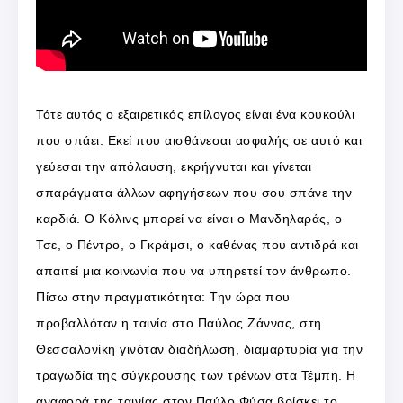
Τότε αυτός ο εξαιρετικός επίλογος είναι ένα κουκούλι
που σπάει. Εκεί που αισθάνεσαι ασφαλής σε αυτό και
γεύεσαι την απόλαυση, εκρήγνυται και γίνεται
σπαράγματα άλλων αφηγήσεων που σου σπάνε την
καρδιά. Ο Κόλινς μπορεί να είναι ο Μανδηλαράς, ο
Τσε, ο Πέντρο, ο Γκράμσι, ο καθένας που αντιδρά και
απαιτεί μια κοινωνία που να υπηρετεί τον άνθρωπο.
Πίσω στην πραγματικότητα: Την ώρα που
προβαλλόταν η ταινία στο Παύλος Ζάννας, στη
Θεσσαλονίκη γινόταν διαδήλωση, διαμαρτυρία για την
τραγωδία της σύγκρουσης των τρένων στα Τέμπη. Η
αναφορά της ταινίας στον Παύλο Φύσα βρίσκει το