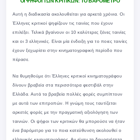
ΟΙ ΨΗΦΟΙ ΤΩΝ ΚΡΙΤΙΚΩΝ: ΤΟ ΒΑΡΟΜΕΤΡΟ
Αυτή η διαδικασία ακολουθείται για αρκετά χρόνια. Οι
Έλληνες κριτικοί ψηφίζουν τις ταινίες που έχουν
επιλέξει. Τελικά βγαίνουν οι 10 καλύτερες ξένες ταινίες
και οι 3 ελληνικές. Είναι μία ένδειξη για το ποιες ταινίες
έχουν ξεχωρίσει στην κινηματογραφική περίοδο που
πέρασε.
Να θυμηθούμε ότι Έλληνες κριτικοί κινηματογράφου
δίνουν βραβεία στα περισσότερα φεστιβάλ στην
Ελλάδα. Αυτά τα βραβεία πολλές φορές συμπίπτουν
με αυτά των επιτροπών. Η γνώμη τους ταυτίζεται
αρκετές φορές με την πραγματική αξιολόγηση των
ταινιών. Οι ψήφοι των κριτικών θα μπορούσε να ήταν
ένα βαρόμετρο για το ποια κατεύθυνση ακολουθεί ο
ελληνικός κινηματογράφος. Αν είχαν τη δημοσιότητα