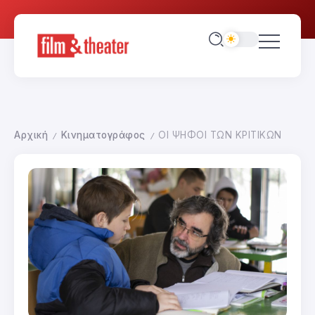
Αρχική
Κινηματογράφος
ΟΙ ΨΗΦΟΙ ΤΩΝ ΚΡΙΤΙΚΩΝ
/
/