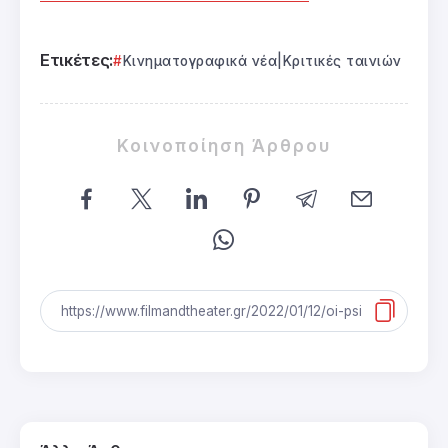
Ετικέτες:
Κινηματογραφικά νέα|Κριτικές ταινιών
Κοινοποίηση Άρθρου