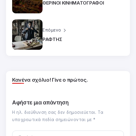
ΘΕΡΙΝΟΙ ΚΙΝΗΜΑΤΟΓΡΑΦΟΙ
Επόμενο
ΡΑΦΤΗΣ
Κανένα σχόλιο! Γίνε ο πρώτος.
Αφήστε μια απάντηση
Η ηλ. διεύθυνση σας δεν δημοσιεύεται.
Τα
υποχρεωτικά πεδία σημειώνονται με
*