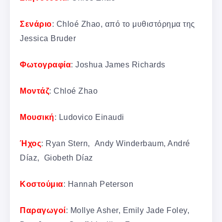
Σενάριο
: Chloé Zhao, από το μυθιστόρημα της
Jessica Bruder
Φωτογραφία
: Joshua James Richards
Μοντάζ
: Chloé Zhao
Μουσική
: Ludovico Einaudi
Ήχος
: Ryan Stern, Andy Winderbaum, André
Díaz, Giobeth Díaz
Κοστούμια
: Hannah Peterson
Παραγωγοί
: Mollye Asher, Emily Jade Foley,