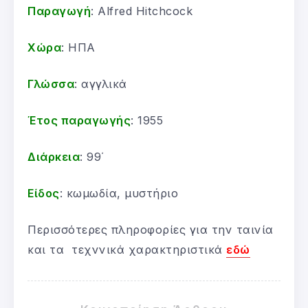
Παραγωγή
: Alfred Hitchcock
Χώρα
: ΗΠΑ
Γλώσσα
: αγγλικά
Έτος παραγωγής
: 1955
Διάρκεια
: 99΄
Είδος
: κωμωδία, μυστήριο
Περισσότερες πληροφορίες για την ταινία
και τα τεχννικά χαρακτηριστικά
εδώ