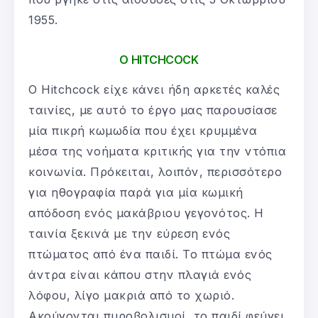
1955.
Ο HITCHCOCK
Ο Hitchcock είχε κάνει ήδη αρκετές καλές
ταινίες, με αυτό το έργο μας παρουσίασε
μία πικρή κωμωδία που έχει κρυμμένα
μέσα της νοήματα κριτικής για την ντόπια
κοινωνία. Πρόκειται, λοιπόν, περισσότερο
για ηθογραφία παρά για μία κωμική
απόδοση ενός μακάβριου γεγονότος. Η
ταινία ξεκινά με την εύρεση ενός
πτώματος από ένα παιδί. Το πτώμα ενός
άντρα είναι κάπου στην πλαγιά ενός
λόφου, λίγο μακριά από το χωριό.
Ακούγονται πυροβολισμοί, το παιδί φεύγει