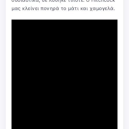
μας κλείνει πονηρά το μάτι και χαμογελά.