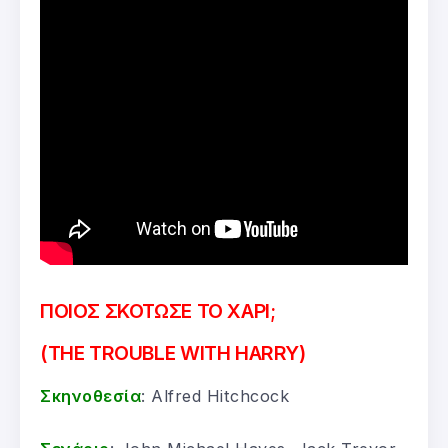
ΠΟΙΟΣ ΣΚΟΤΩΣΕ ΤΟ ΧΑΡΙ;
(THE TROUBLE WITH HARRY)
Σκηνοθεσία
: Alfred Hitchcock