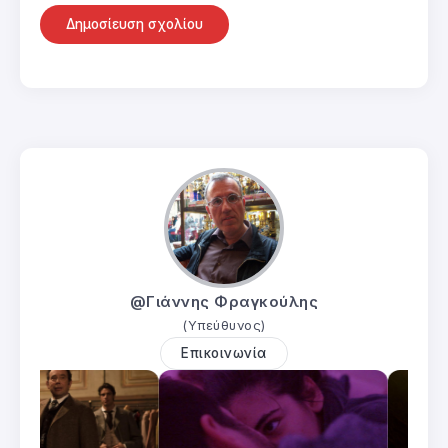
@Γιάννης Φραγκούλης
(Υπεύθυνος)
Επικοινωνία