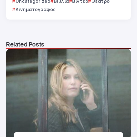
Uncategorized
Βιβλία
Βίντεο
Θέατρο
Κινηματογράφος
Related Posts