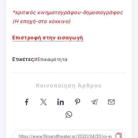
*κριτικός κινηματογράφου-δημοσιογράφος
(Η εποχή-στο κόκκινο)
Επιστροφή στην εισαγωγή
Ετικέτες:
Επικαιρότητα
Κοινοποίηση Άρθρου