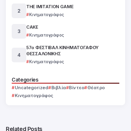
THE IMITATION GAME
Κινηματογράφος
CAKE
Κινηματογράφος
57ο ΦΕΣΤΙΒΑΛ ΚΙΝΗΜΑΤΟΓΑΦΟΥ
ΘΕΣΣΑΛΟΝΙΚΗΣ
Κινηματογράφος
Categories
Uncategorized
Βιβλία
Βίντεο
Θέατρο
Κινηματογράφος
Related Posts