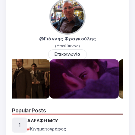
@Γιάννης Φραγκούλης
(Υπεύθυνος)
Επικοινωνία
Popular Posts
ΑΔΕΛΦΗ ΜΟΥ
Κινηματογράφος