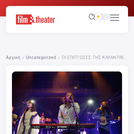
Αρχική
Uncategorized
ΟΙ ΕΠΙΠΤΩΣΕΣ ΤΗΣ ΚΑΡΑΝΤΙΝΑΣ-ΠΑΝΕΛΛΗΝΙΟΣ ΜΟΥΣΙΚΟΣ ΣΥΛΛΟΓΟΣ
/
/