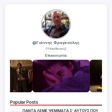
@Γιάννης Φραγκούλης
(Υπεύθυνος)
Επικοινωνία
Popular Posts
ΠΑΝΤΑ ΛΕΜΕ ΨΕΜΜΑΤΑ Σ’ ΑΥΤΟΥΣ ΠΟΥ