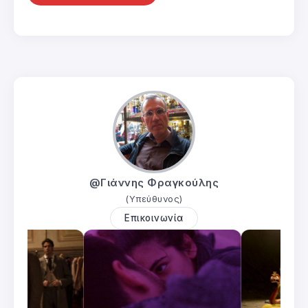
@Γιάννης Φραγκούλης
(Υπεύθυνος)
Επικοινωνία