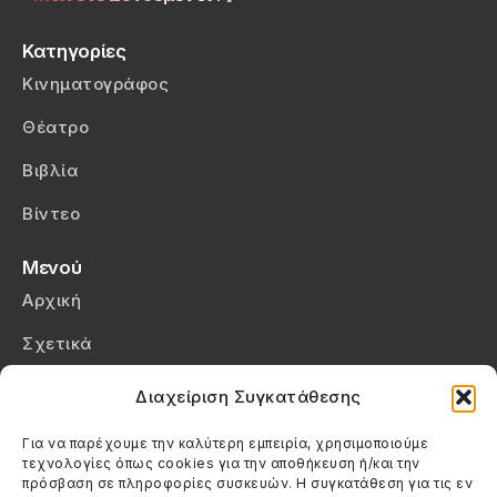
Κατηγορίες
Κινηματογράφος
Θέατρο
Βιβλία
Βίντεο
Μενού
Αρχική
Σχετικά
Επικοινωνία
Διαχείριση Συγκατάθεσης
Πολιτική Απορρήτου
Για να παρέχουμε την καλύτερη εμπειρία, χρησιμοποιούμε
τεχνολογίες όπως cookies για την αποθήκευση ή/και την
Πολιτική Cookies (ΕΕ)
πρόσβαση σε πληροφορίες συσκευών. Η συγκατάθεση για τις εν