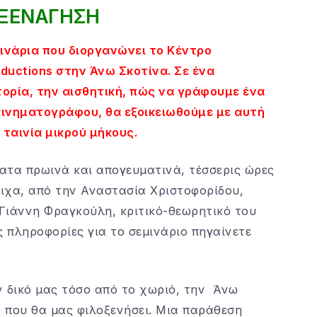
 ΞΕΝΑΓΗΣΗ
μινάρια που διοργανώνει το Κέντρο
oductions στην Άνω Σκοτίνα. Σε ένα
ορία, την αισθητική, πώς να γράφουμε ένα
 κινηματογράφου, θα εξοικειωθούμε με αυτή
 ταινία μικρού μήκους.
ατα πρωινά και απογευματινά, τέσσερις ώρες
οιχα, από την Αναστασία Χριστοφορίδου,
Γιάννη Φραγκούλη, κριτικό-θεωρητικό του
ς πληροφορίες για το σεμινάριο πηγαίνετε
 δικό μας τόσο από το χωριό, την Άνω
 που θα μας φιλοξενήσει. Μια παράθεση