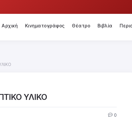
Αρχική
Κινηματογράφος
Θέατρο
Βιβλία
Περι
ΥΛΙΚΟ
ΠΤΙΚΟ ΥΛΙΚΟ
0