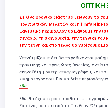
ΟΠΤΙΚΗ
Σε λίγο χρονικό διάστημα ξεκινούν τα σε
Πολιτιστικών Μελετών και η filmfabrik Pr
μαγευτικό περιβάλλον θα μάθουμε την ιστ
σενάριο, τη σκηνοθεσία, την τεχνική του
την τέχνη και στο τέλος θα γυρίσουμε μια
Υπενθυμίζουμε ότι θα παραδίνονται μαθήμ
πρακτικής και τρεις ώρες θεωρίας, αντίστ
σκηνοθέτη-μοντέρ-σεναριογράφου, και το 
κινηματογράφου. Για να δείτε περισσότερε
εδώ
.
Εδώ θα έχουμε μια παράθεση φωτογραφιών
Σκοτίνα, όσο και από το Πάνθεον Όλυμπος