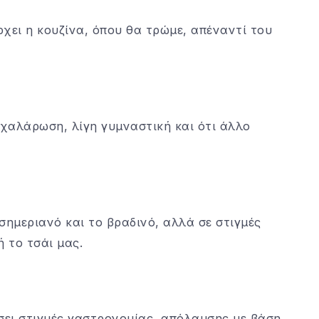
ρχει η κουζίνα, όπου θα τρώμε, απέναντί του
 χαλάρωση, λίγη γυμναστική και ότι άλλο
σημεριανό και το βραδινό, αλλά σε στιγμές
 το τσάι μας.
σει στιγμές γαστρονομίας, απόλαυσης με βάση