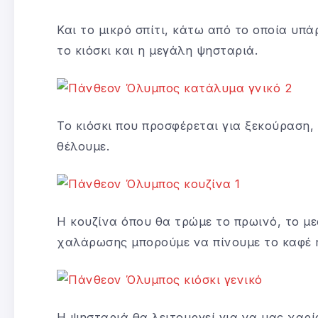
Και το μικρό σπίτι, κάτω από το οποία υπά
το κιόσκι και η μεγάλη ψησταριά.
Το κιόσκι που προσφέρεται για ξεκούραση,
θέλουμε.
Η κουζίνα όπου θα τρώμε το πρωινό, το με
χαλάρωσης μπορούμε να πίνουμε το καφέ ή
Η ψησταριά θα λειτουργεί για να μας χαρί