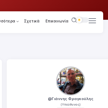
σσότερα
Σχετικά
Επικοινωνία
@Γιάννης Φραγκούλης
(Υπεύθυνος)