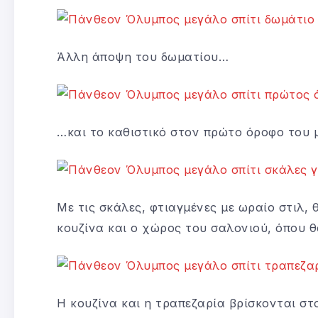
Άλλη άποψη του δωματίου…
…και το καθιστικό στον πρώτο όροφο του μ
Με τις σκάλες, φτιαγμένες με ωραίο στιλ,
κουζίνα και ο χώρος του σαλονιού, όπου θ
Η κουζίνα και η τραπεζαρία βρίσκονται στο