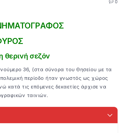
0
ΙΝΗΜΑΤΟΓΡAΦΟΣ
ΦΥΡΟΣ
τη θερινή σεζόν
νούμερο 36, (στα σύνορα του Θησείου με τα
οπολεμική περίοδο ήταν γνωστός ως χώρος
νώ κατά τις επόμενες δεκαετίες άρχισε να
ογραφικών ταινιών.