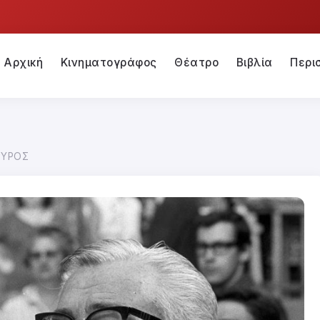
Αρχική
Κινηματογράφος
Θέατρο
Βιβλία
Περι
ΦΥΡΟΣ