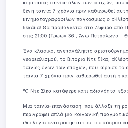
κορυφαίες ταινίες όλων των εποχών, που κ
ξένη ταινία 7 χρόνια πριν καθιερωθεί αυτ
κινηματογραφόφιλων παγκοσμίως ο «Κλέφ
δεκάδα! Θα προβάλλεται στο Ζέφυρο από Πέ
στις 2​1​:00 (Τρώων 36 , Άνω Πετράλωνα – Θ
Ένα κλασικό, ανεπανάληπτο αριστούργημα
νεορεαλισμού, το Βιτόριο Ντε Σίκα, «Κλέφ
ταινίες όλων των εποχών, που κέρδισε το 
ταινία 7 χρόνια πριν καθιερωθεί αυτή η κα
“Ο Ντε Σίκα κατάφερε κάτι αδιανόητο: εξα
Μια ταινία-επανάσταση, που άλλαξε τη ρο
περιγράφει απλά μια κοινωνική πραγματικό
ιδεολογία ανατροπής αυτού του κόσμου κα