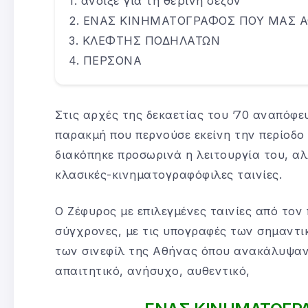
άνοιξε για τη θερινή σεζόν
ΕΝΑΣ ΚΙΝΗΜΑΤΟΓΡΑΦΟΣ ΠΟΥ ΜΑΣ 
ΚΛΕΦΤΗΣ ΠΟΔΗΛΑΤΩΝ
ΠΕΡΣΟΝΑ
Στις αρχές της δεκαετίας του ’70 αναπόφε
παρακμή που περνούσε εκείνη την περίοδο
διακόπηκε προσωρινά η λειτουργία του, α
κλασικές-κινηματογραφόφιλες ταινίες.
Ο Ζέφυρος με επιλεγμένες ταινίες από τον
σύγχρονες, με τις υπογραφές των σημαντι
των σινεφίλ της Αθήνας όπου ανακάλυψαν
απαιτητικό, ανήσυχο, αυθεντικό,