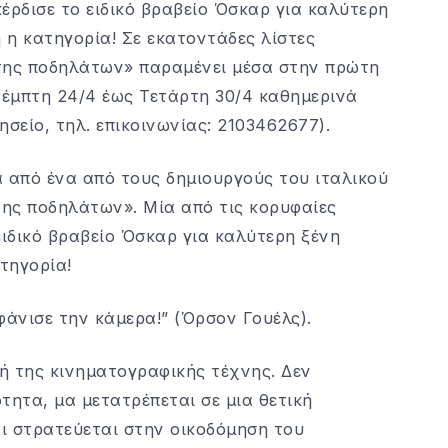
έρδισε το ειδικό βραβείο Όσκαρ για καλύτερη
ή η κατηγορία! Σε εκατοντάδες λίστες
της ποδηλάτων» παραμένει μέσα στην πρώτη
μπτη ​24/4 έως Τετάρτη ​30/4 καθημερινά
ησείο, τηλ. επικοινωνίας: 2103462677).
 από ένα από τους δημιουργούς του ιταλικού
της ποδηλάτων». Μία από τις κορυφαίες
ειδικό βραβείο Όσκαρ για καλύτερη ξένη
τηγορία!
φάνισε την κάμερα!” (Όρσον Γουέλς).
ή της κινηματογραφικής τέχνης. Δεν
τητα, μα μετατρέπεται σε μια θετική
ι στρατεύεται στην οικοδόμηση του