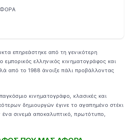
ΑΦΟΡΑ
υκτα επηρεάστηκε από τη γενικότερη
 ο εμπορικός ελληνικός κινηματογράφος και
λλά από το 1988 άνοιξε πάλι προβάλλοντας
 παγκόσμιο κινηματογράφο, κλασικές και
κότερων δημιουργών έγινε το αγαπημένο στέκι
 ένα σινεμά αποκαλυπτικό, πρωτότυπο,