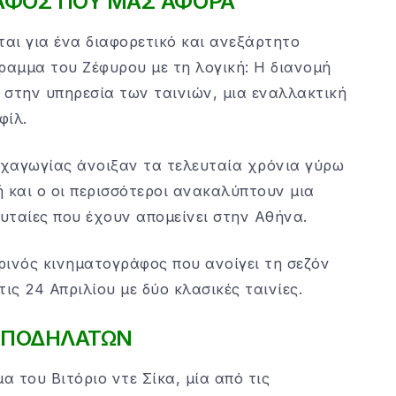
ΑΦΟΣ ΠΟΥ ΜΑΣ ΑΦΟΡΑ
ται για ένα διαφορετικό και ανεξάρτητο
ραμμα του Ζέφυρου με τη λογική: Η διανομή
 στην υπηρεσία των ταινιών, μια εναλλακτική
φίλ.
υχαγωγίας άνοιξαν τα τελευταία χρόνια γύρω
 και ο οι περισσότεροι ανακαλύπτουν μια
ευταίες που έχουν απομείνει στην Αθήνα.
ρινός κινηματογράφος που ανοίγει τη σεζόν
ις 24 Απριλίου με δύο κλασικές ταινίες.
 ΠΟΔΗΛΑΤΩΝ
 του Βιτόριο ντε Σίκα, μία από τις