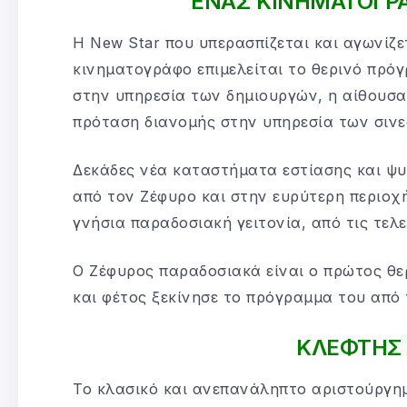
ΕΝΑΣ ΚΙΝΗΜΑΤΟΓΡ
Η New Star που υπερασπίζεται και αγωνίζε
κινηματογράφο επιμελείται το θερινό πρόγ
στην υπηρεσία των δημιουργών, η αίθουσα
πρόταση διανομής στην υπηρεσία των σινε
Δεκάδες νέα καταστήματα εστίασης και ψ
από τον Ζέφυρο και στην ευρύτερη περιοχή
γνήσια παραδοσιακή γειτονία, από τις τελ
Ο Ζέφυρος παραδοσιακά είναι ο πρώτος θε
και φέτος ξεκίνησε το πρόγραμμα του από τ
ΚΛΕΦΤΗΣ
Το κλασικό και ανεπανάληπτο αριστούργημα