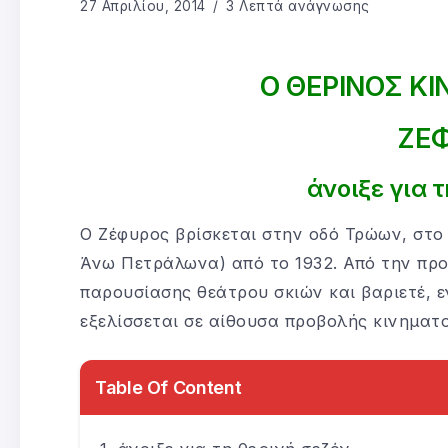
27 Απριλίου, 2014
3 Λεπτά ανάγνωσης
Ο ΘΕΡΙΝΟΣ Κ
ΖΕ
άνοιξε για 
Ο Ζέφυρος βρίσκεται στην οδό Τρώων, στο 
Άνω Πετράλωνα) από το 1932. Από την πρ
παρουσίασης θεάτρου σκιών και βαριετέ, ε
εξελίσσεται σε αίθουσα προβολής κινηματ
Table Of Content