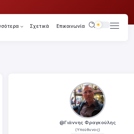
σσότερα
Σχετικά
Επικοινωνία
@Γιάννης Φραγκούλης
(Υπεύθυνος)