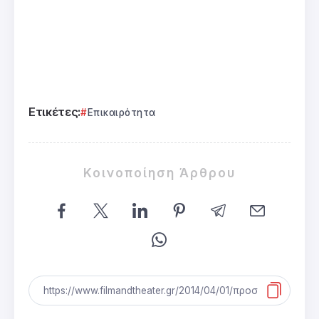
Ετικέτες:
Επικαιρότητα
Κοινοποίηση Άρθρου