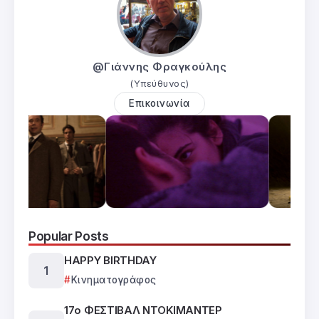
@Γιάννης Φραγκούλης
(Υπεύθυνος)
Επικοινωνία
Popular Posts
HAPPY BIRTHDAY
Κινηματογράφος
17ο ΦΕΣΤΙΒΑΛ ΝΤΟΚΙΜΑΝΤΕΡ