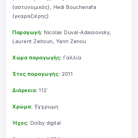
(αστυνομικός), Hedi Bouchenafa
(γκαραζιέρης)
Παραγωγή
: Nicolas Duval-Adassovsky,
Laurent Zeitoun, Yann Zenou
Χώρα παραγωγής
: Γαλλία
Έτος παραγωγής
: 2011
Διάρκεια
: 112΄
Χρώμα
: Έγχρωμη
Ήχος
: Dolby digital