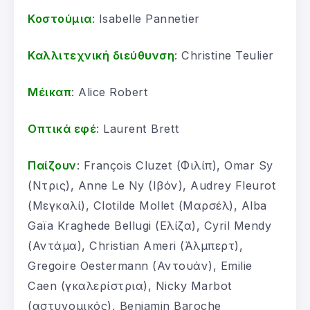
Κοστούμια
: Isabelle Pannetier
Καλλιτεχνική διεύθυνση
: Christine Teulier
Μέικαπ
: Alice Robert
Οπτικά
εφέ
: Laurent Brett
Παίζουν
: François Cluzet (Φιλίπ), Omar Sy
(Ντρις), Anne Le Ny (Ιβόν), Audrey Fleurot
(Μεγκαλί), Clotilde Mollet (Μαρσέλ), Alba
Gaïa Kraghede Bellugi (Ελίζα), Cyril Mendy
(Αντάμα), Christian Ameri (Άλμπερτ),
Gregoire Oestermann (Αντουάν), Emilie
Caen (γκαλερίστρια), Nicky Marbot
(αστυνομικός), Benjamin Baroche