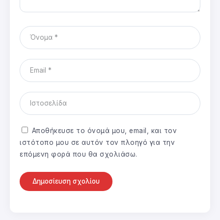
Αποθήκευσε το όνομά μου, email, και τον
ιστότοπο μου σε αυτόν τον πλοηγό για την
επόμενη φορά που θα σχολιάσω.