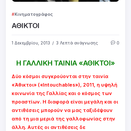
Κινηματογράφος
ΑΘΙΚΤΟΙ
1 Δεκεμβρίου, 2013
3 Λεπτά ανάγνωσης
0
Η ΓΑΛΛΙΚΗ ΤΑΙΝΙΑ «ΑΘΙΚΤΟΙ»
Δύο κόσμοι συγκρούονται στην ταινία
«Άθικτοι» («Intouchables»), 2011, η υψηλή
κοινωνία της Γαλλίας και ο κόσμος των
προαστίων. Η διαφορά είναι μεγάλη και οι
αντιθέσεις μπορούν να μας ταξιδέψουν
από τη μια μεριά της γαλλοφωνίας στην
άλλη. Αυτές οι αντιθέσεις δε