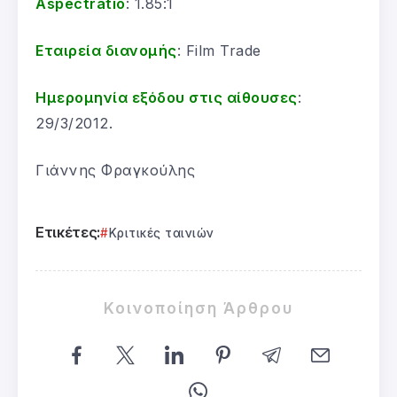
Aspectratio
: 1.85:1
Εταιρεία διανομής
: Film Trade
Ημερομηνία εξόδου στις αίθουσες
:
29/3/2012.
Γιάννης Φραγκούλης
Ετικέτες:
Κριτικές ταινιών
Κοινοποίηση Άρθρου