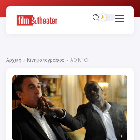
Αρχική
Κινηματογράφος
ΑΘΙΚΤΟΙ
/
/