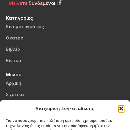
Μείνετε Συνδεμένοι :
Κατηγορίες
Κινηματογράφος
Θέατρο
Βιβλία
Βίντεο
Μενού
Αρχική
Σχετικά
Επικοινωνία
Διαχείριση Συγκατάθεσης
Πολιτική Απορρήτου
Για να παρέχουμε την καλύτερη εμπειρία, χρησιμοποιούμε
τεχνολογίες όπως cookies για την αποθήκευση ή/και την
Πολιτική Cookies (ΕΕ)