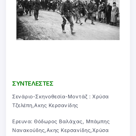
ΣΥΝΤΕΛΕΣΤΕΣ
Σενάριο-Σκηνοθεσία-Μοντάζ : Χρύσα
Τζελέπη,Ακης Κερσανίδης
Ερευνα: Θόδωρος Βαλάχας, Μπάμπης
Νανακούδης,Ακης Κερσανίδης,Χρύσα