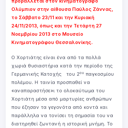
προβάλλεται στον κινηματογράφο
Ολύμπιον στην αίθουσα Παύλος Ζάννας,
το Σάββατο 23/11 και την Κυριακή
24/11/2013, όπως και την Τετάρτη 27
Νοεμβρίου 2013 στο Μουσείο
Κινηματογράφου Θεσσαλονίκης.
Ο Χορτιάτης είναι ένα από τα πολλά
χωριά θυσιαστήρια κατά την περίοδο της
ου
Γερμανικής Κατοχής του 2
παγκοσμίου
πολέμου. Η ταινία προσπαθεί να
«αναπαραστήσε»ι το ολοκαύτωμα του
Χορτιάτη μέσα από μαρτυρίες ανθρώπων
που έζησαν τα γεγονότα από κοντά και
παράλληλα να τονίσει τη σημασία του να
διατηρηθεί ζωντανή η ιστορική μνήμη. Το