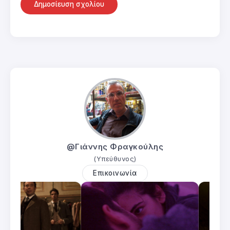
@Γιάννης Φραγκούλης
(Υπεύθυνος)
Επικοινωνία