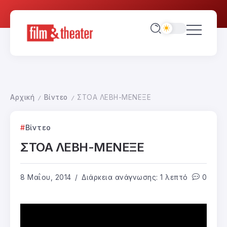
Αρχική
Βίντεο
ΣΤΟΑ ΛΕΒΗ-ΜΕΝΕΞΕ
/
/
Βίντεο
ΣΤΟΑ ΛΕΒΗ-ΜΕΝΕΞΕ
8 Μαΐου, 2014
Διάρκεια ανάγνωσης: 1 λεπτό
0