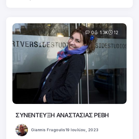
0
1.3K
12
ΣΥΝΕΝΤΕΥΞΗ ΑΝΑΣΤΑΣΙΑΣ ΡΕΒΗ
Giannis Fragoulis
19 Ιουλίου, 2023