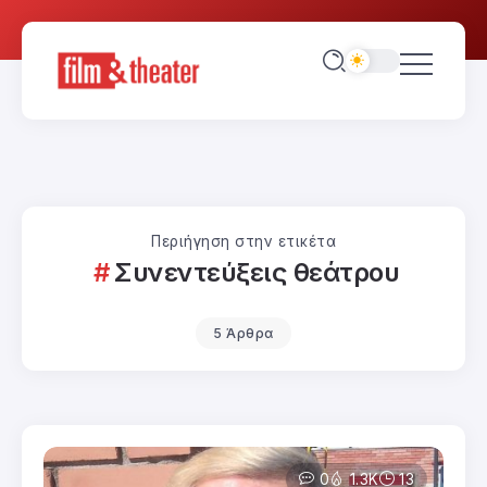
Περιήγηση στην ετικέτα
Συνεντεύξεις θεάτρου
5 Άρθρα
0
1.3K
13