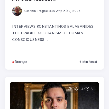
Giannis Fragoulis
30 Απριλίου, 2025
INTERVIEWS KONSTANTINOS BALABANIDES
THE FRAGILE MECHANISM OF HUMAN
CONSCIOUSNESS...
Θέατρο
6 Min Read
0
1.4K
6