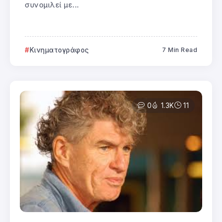
συνομιλεί με...
Κινηματογράφος
7 Min Read
0
1.3K
11