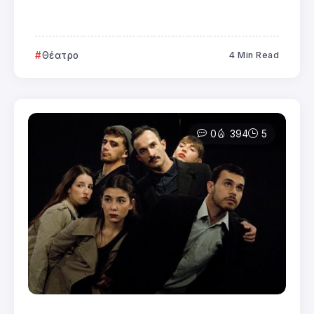
Θέατρο
4 Min Read
0
394
5