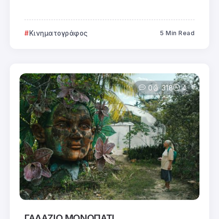
Κινηματογράφος
5 Min Read
0
318
4
ΓΑΛΑΖΙΟ ΜΟΝΟΠΑΤΙ