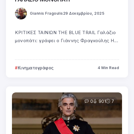
Giannis Fragoulis
29 Δεκεμβρίου, 2025
ΚΡΙΤΙΚΕΣ ΤΑΙΝΙΩΝ THE BLUE TRAIL Γαλάζιο
μονοπάτι: γράφει ο Γιάννης Φραγκούλης Η...
Κινηματογράφος
4 Min Read
0
901
7