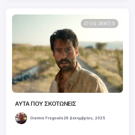
0
288
5
ΑΥΤΑ ΠΟΥ ΣΚΟΤΩΝΕΙΣ
Giannis Fragoulis
26 Δεκεμβρίου, 2025