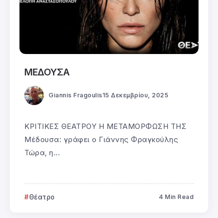
ΜΕΔΟΥΣΑ
Giannis Fragoulis
15 Δεκεμβρίου, 2025
ΚΡΙΤΙΚΕΣ ΘΕΑΤΡΟΥ Η ΜΕΤΑΜΟΡΦΩΣΗ ΤΗΣ
Μέδουσα: γράφει ο Γιάννης Φραγκούλης
Τώρα, η...
Θέατρο
4 Min Read