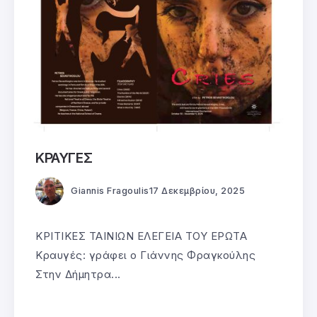
ΚΡΑΥΓΕΣ
Giannis Fragoulis
17 Δεκεμβρίου, 2025
ΚΡΙΤΙΚΕΣ ΤΑΙΝΙΩΝ ΕΛΕΓΕΙΑ ΤΟΥ ΕΡΩΤΑ
Κραυγές: γράφει ο Γιάννης Φραγκούλης
Στην Δήμητρα...