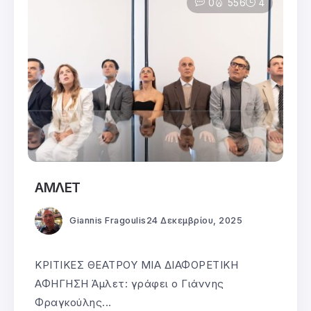
0
556
4
ΑΜΛΕΤ
Giannis Fragoulis
24 Δεκεμβρίου, 2025
ΚΡΙΤΙΚΕΣ ΘΕΑΤΡΟΥ ΜΙΑ ΔΙΑΦΟΡΕΤΙΚΗ
ΑΦΗΓΗΣΗ Άμλετ: γράφει ο Γιάννης
Φραγκούλης...