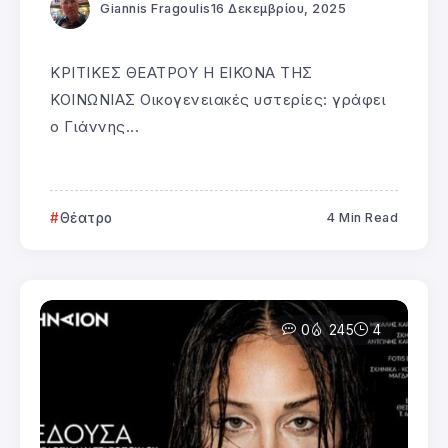
Giannis Fragoulis
16 Δεκεμβρίου, 2025
ΚΡΙΤΙΚΕΣ ΘΕΑΤΡΟΥ Η ΕΙΚΟΝΑ ΤΗΣ
ΚΟΙΝΩΝΙΑΣ Οικογενειακές υστερίες: γράφει
ο Γιάννης...
Θέατρο
4 Min Read
0
245
4