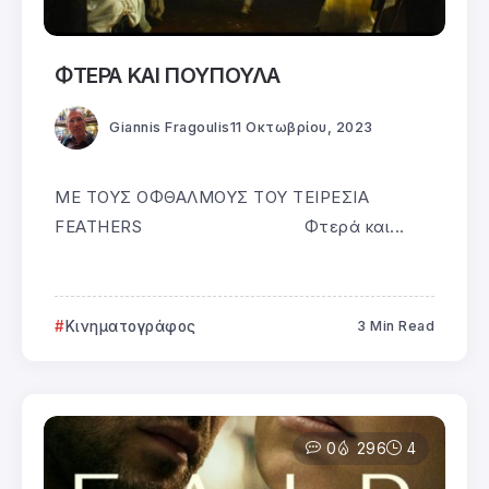
ΦΤΕΡΑ ΚΑΙ ΠΟΥΠΟΥΛΑ
Giannis Fragoulis
11 Οκτωβρίου, 2023
ΜΕ ΤΟΥΣ ΟΦΘΑΛΜΟΥΣ ΤΟΥ ΤΕΙΡΕΣΙΑ
FEATHERS Φτερά και...
Κινηματογράφος
3 Min Read
0
296
4