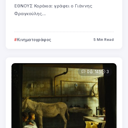
ΕΘΝΟΥΣ Κοράκια: γράφει ο Γιάννης
Φραγκούλης...
Κινηματογράφος
5 Min Read
0
145
3