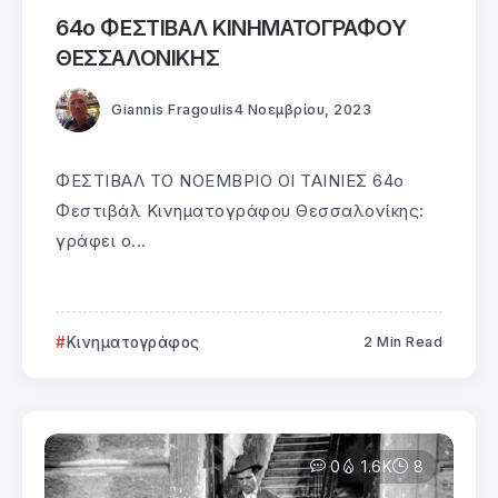
64ο ΦΕΣΤΙΒΑΛ ΚΙΝΗΜΑΤΟΓΡΑΦΟΥ
ΘΕΣΣΑΛΟΝΙΚΗΣ
Giannis Fragoulis
4 Νοεμβρίου, 2023
ΦΕΣΤΙΒΑΛ ΤΟ ΝΟΕΜΒΡΙΟ ΟΙ ΤΑΙΝΙΕΣ 64ο
Φεστιβάλ Κινηματογράφου Θεσσαλονίκης:
γράφει ο...
Κινηματογράφος
2 Min Read
0
1.6K
8