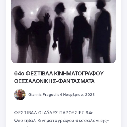
64ο ΦΕΣΤΙΒΑΛ ΚΙΝΗΜΑΤΟΓΡΑΦΟΥ
ΘΕΣΣΑΛΟΝΙΚΗΣ-ΦΑΝΤΑΣΜΑΤΑ
Giannis Fragoulis
4 Νοεμβρίου, 2023
ΦΕΣΤΙΒΑΛ ΟΙ ΑΫΛΕΣ ΠΑΡΟΥΣΙΕΣ 64ο
Φεστιβάλ Κινηματογράφου Θεσσαλονίκης-