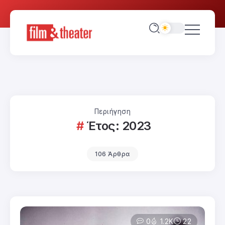
Περιήγηση
Έτος:
2023
106 Άρθρα
0
1.2K
22