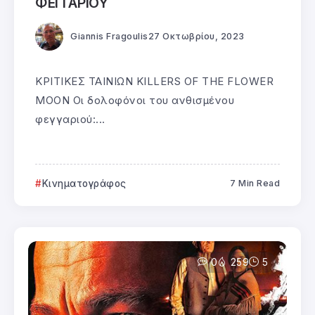
ΦΕΓΓΑΡΙΟΥ
Giannis Fragoulis
27 Οκτωβρίου, 2023
ΚΡΙΤΙΚΕΣ ΤΑΙΝΙΩΝ KILLERS OF THE FLOWER
MOON Οι δολοφόνοι του ανθισμένου
φεγγαριού:...
Κινηματογράφος
7 Min Read
0
259
5