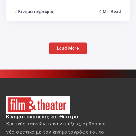
Κινηματογράφος
4 Min Read
Load More
Κινηματογράφος και Θέατρο.
Κριτικές ταινιών, συνεντεύξεις, άρθρα και
νέα σχετικά με τον κινηματογράφο και το