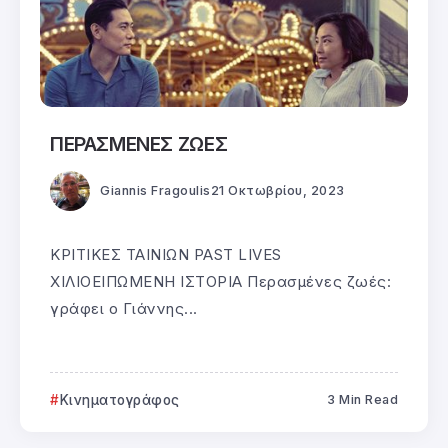
ΠΕΡΑΣΜΕΝΕΣ ΖΩΕΣ
Giannis Fragoulis
21 Οκτωβρίου, 2023
ΚΡΙΤΙΚΕΣ ΤΑΙΝΙΩΝ PAST LIVES
ΧΙΛΙΟΕΙΠΩΜΕΝΗ ΙΣΤΟΡΙΑ Περασμένες ζωές:
γράφει ο Γιάννης...
Κινηματογράφος
3 Min Read