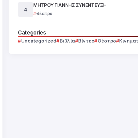
ΜΗΤΡΟΥ ΓΙΑΝΝΗΣ ΣΥΝΕΝΤΕΥΞΗ
Θέατρο
Categories
Uncategorized
Βιβλία
Βίντεο
Θέατρο
Κινημα