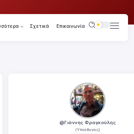
σσότερα
Σχετικά
Επικοινωνία
@Γιάννης Φραγκούλης
(Υπεύθυνος)