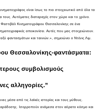
νηματογράφος είναι ίσως το πιο στοιχειωτικό από όλα τα
α τους. Αυτόματες διαταραχές στον χώρο και το χρόνο.
ς Φεστιβάλ Κινηματογράφου Θεσσαλονίκης σε ένα
ηματογραφικές απεικονίσει. Αυτές που μας στοιχειώνουν.
αξύ φαντασμάτων και ταινιών.», σημειώνει ο Ντένις Λιμ.
ου Θεσσαλονίκης-φαντάσματα:
ύτερους συμβολισμούς
ένες αλληγορίες.”
νες μέσα από τις λαϊκές ιστορίες και τους μύθους.
παράδοσης. Ισορροπούν ανάμεσα στον αόρατο κόσμο και