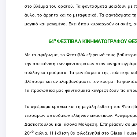
στο βλέμμα του ορατού. Τα φαντάσματα μοιάζουν με 
άυλο, το άρρητο και το μεταφυσικό. Τα φαντάσματα τ
μαγικό και μαγεμένο. Εκει όπου κυριαρχούν οι σκιές, ο
ο
64
ΦΕΣΤΙΒΑΛ ΚΙΝΗΜΑΤΟΓΡΑΦΟΥ ΘΕΣ
Με το αφιέρωμα, το Φεστιβάλ εξερευνά τους βαθύτερο
την απεικόνιση των φαντασμάτων στον κινηματογράφο
συλλογικά τραύματα. Τα φαντάσματα της πολιτικής κα
βλέπουμε και αντιλαμβανόμαστε τον κόσμο. Τα φαντάσ
Τα προσωπικά μας φαντάσματα καθρεφτίζουν τις απώλε
Το αφιέρωμα εμπνέει και τη μεγάλη έκθεση του Φεστιβ
τεσσάρων σπουδαίων ελλήνων εικαστικών. Αναφερόμασ
Δασκοπούλου και Ιάσονα Μολφέση. Επηρέασαν σε μεγ
ού
20
αιώνα. Η έκθεση θα φιλοξενηθεί στο Glass House