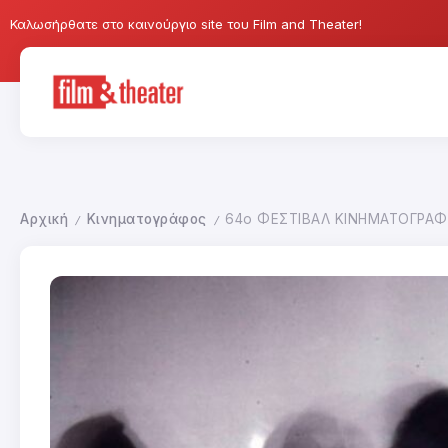
Καλωσήρθατε στο καινούργιο site του Film and Theater!
Αρχική
Κινηματογράφος
64ο ΦΕΣΤΙΒΑΛ ΚΙΝΗΜΑΤΟΓΡΑ
/
/