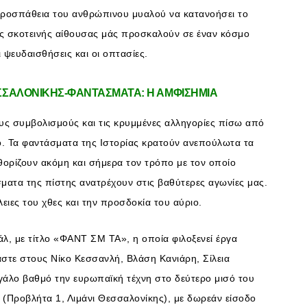
προσπάθεια του ανθρώπινου μυαλού να κατανοήσει το
ης σκοτεινής αίθουσας μάς προσκαλούν σε έναν κόσμο
ι ψευδαισθήσεις και οι οπτασίες.
ΣΑΛΟΝΙΚΗΣ-ΦΑΝΤΑΣΜΑΤΑ: Η ΑΜΦΙΣΗΜΙΑ
υς συμβολισμούς και τις κρυμμένες αλληγορίες πίσω από
. Τα φαντάσματα της Ιστορίας κρατούν ανεπούλωτα τα
θορίζουν ακόμη και σήμερα τον τρόπο με τον οποίο
ματα της πίστης ανατρέχουν στις βαθύτερες αγωνίες μας.
ιες του χθες και την προσδοκία του αύριο.
άλ, με τίτλο «ΦΑΝΤ ΣΜ ΤΑ», η οποία φιλοξενεί έργα
τε στους Νίκο Κεσσανλή, Βλάση Κανιάρη, Σίλεια
άλο βαθμό την ευρωπαϊκή τέχνη στο δεύτερο μισό του
 (Προβλήτα 1, Λιμάνι Θεσσαλονίκης), με δωρεάν είσοδο