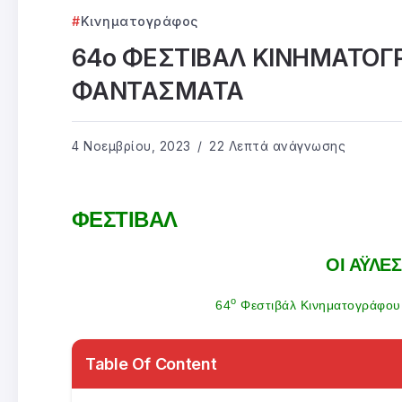
Κινηματογράφος
64ο ΦΕΣΤΙΒΑΛ ΚΙΝΗΜΑΤΟΓ
ΦΑΝΤΑΣΜΑΤΑ
4 Νοεμβρίου, 2023
22 Λεπτά ανάγνωσης
ΦΕΣΤΙΒΑΛ
ΟΙ ΑΫΛΕ
ο
64
Φεστιβάλ Κινηματογράφου 
Table Of Content