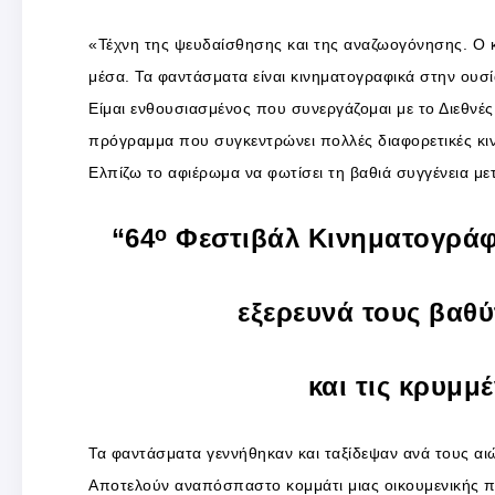
«Τέχνη της ψευδαίσθησης και της αναζωογόνησης. Ο κι
μέσα. Τα φαντάσματα είναι κινηματογραφικά στην ουσί
Είμαι ενθουσιασμένος που συνεργάζομαι με το Διεθνέ
πρόγραμμα που συγκεντρώνει πολλές διαφορετικές κιν
Ελπίζω το αφιέρωμα να φωτίσει τη βαθιά συγγένεια μετ
“64
ο
Φεστιβάλ Κινηματογράφ
εξερευνά τους βαθ
και τις κρυμμ
Τα φαντάσματα γεννήθηκαν και ταξίδεψαν ανά τους αιώ
Αποτελούν αναπόσπαστο κομμάτι μιας οικουμενικής 