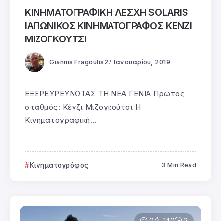
ΚΙΝΗΜΑΤΟΓΡΑΦΙΚΗ ΛΕΣΧΗ SOLARIS
ΙΑΠΩΝΙΚΟΣ ΚΙΝΗΜΑΤΟΓΡΑΦΟΣ ΚΕΝΖΙ
ΜΙΖΟΓΚΟΥΤΣΙ
Giannis Fragoulis
27 Ιανουαρίου, 2019
ΕΞΕΡΕΥΡΕΥΝΩΤΑΣ ΤΗ ΝΕΑ ΓΕΝΙΑ Πρώτος
σταθμός: Κένζι Μιζογκούτσι Η
Κινηματογραφική...
Κινηματογράφος
3 Min Read
0
140
2