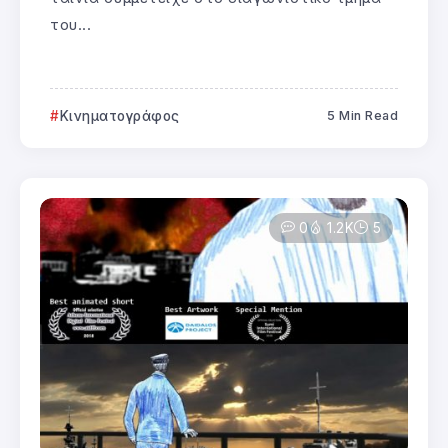
του...
Κινηματογράφος
5 Min Read
0
1.2K
5