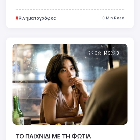
Κινηματογράφος
3 Min Read
0
149
3
ΤΟ ΠΑΙΧΝΙΔΙ ΜΕ ΤΗ ΦΩΤΙΑ