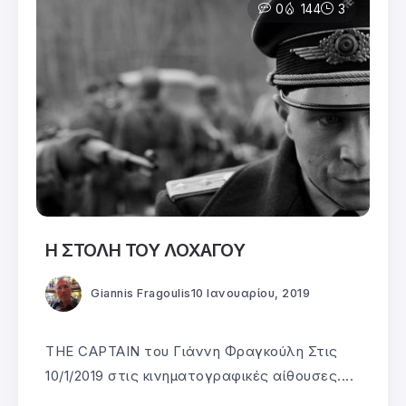
0
144
3
Η ΣΤΟΛΗ ΤΟΥ ΛΟΧΑΓΟΥ
Giannis Fragoulis
10 Ιανουαρίου, 2019
THE CAPTAIN του Γιάννη Φραγκούλη Στις
10/1/2019 στις κινηματογραφικές αίθουσες....