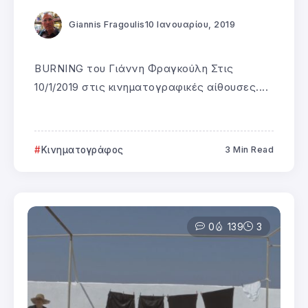
Giannis Fragoulis
10 Ιανουαρίου, 2019
BURNING του Γιάννη Φραγκούλη Στις
10/1/2019 στις κινηματογραφικές αίθουσες....
Κινηματογράφος
3 Min Read
0
139
3