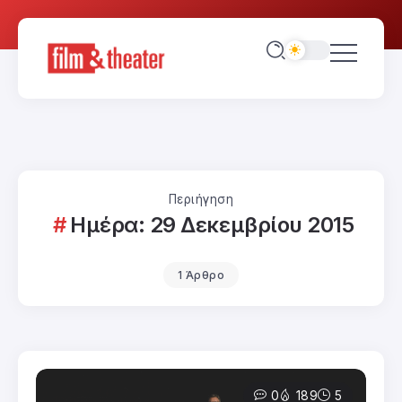
Περιήγηση
Ημέρα:
29 Δεκεμβρίου 2015
1 Άρθρο
0
189
5