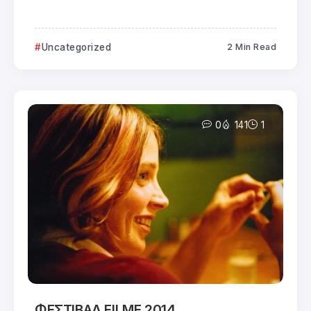
Uncategorized
2 Min Read
0
141
1
ΦΕΣΤΙΒΑΛ FILME 2014