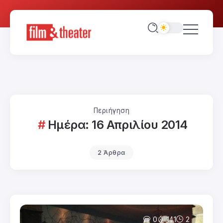
Περιήγηση
Ημέρα:
16 Απριλίου 2014
2 Άρθρα
0
141
2