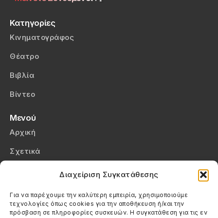
Κατηγορίες
Κινηματογράφος
Θέατρο
Βιβλία
Βίντεο
Μενού
Αρχική
Σχετικά
Επικοινωνία
Διαχείριση Συγκατάθεσης
Πολιτική Απορρήτου
Για να παρέχουμε την καλύτερη εμπειρία, χρησιμοποιούμε
τεχνολογίες όπως cookies για την αποθήκευση ή/και την
Πολιτική Cookies (ΕΕ)
πρόσβαση σε πληροφορίες συσκευών. Η συγκατάθεση για τις εν