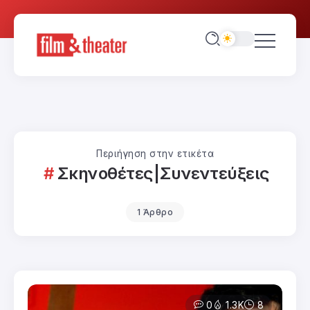
Περιήγηση στην ετικέτα
Σκηνοθέτες|Συνεντεύξεις
1 Άρθρο
0
1.3K
8