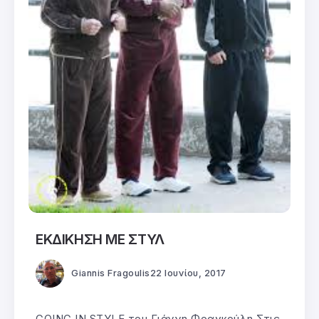
ΕΚΔΙΚΗΣΗ ΜΕ ΣΤΥΛ
Giannis Fragoulis
22 Ιουνίου, 2017
GOING IN STYLE του Γιάννη Φραγκούλη Στις