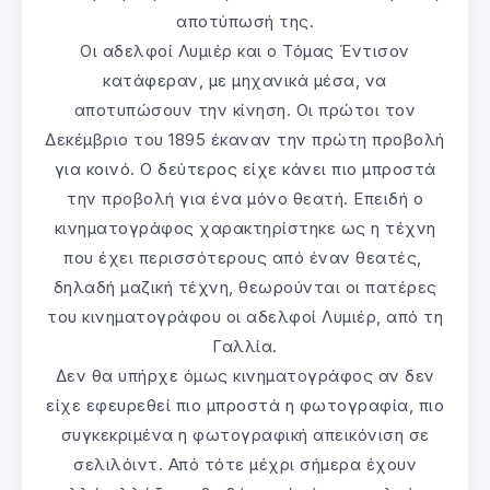
αποτύπωσή της.
Οι αδελφοί Λυμιέρ και ο Τόμας Έντισον
κατάφεραν, με μηχανικά μέσα, να
αποτυπώσουν την κίνηση. Οι πρώτοι τον
Δεκέμβριο του 1895 έκαναν την πρώτη προβολή
για κοινό. Ο δεύτερος είχε κάνει πιο μπροστά
την προβολή για ένα μόνο θεατή. Επειδή ο
κινηματογράφος χαρακτηρίστηκε ως η τέχνη
που έχει περισσότερους από έναν θεατές,
δηλαδή μαζική τέχνη, θεωρούνται οι πατέρες
του κινηματογράφου οι αδελφοί Λυμιέρ, από τη
Γαλλία.
Δεν θα υπήρχε όμως κινηματογράφος αν δεν
είχε εφευρεθεί πιο μπροστά η φωτογραφία, πιο
συγκεκριμένα η φωτογραφική απεικόνιση σε
σελιλόιντ. Από τότε μέχρι σήμερα έχουν