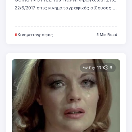
22/6/2017 στις κινηματογραφικές αίθουσες....
Κινηματογράφος
5 Min Read
0
139
6