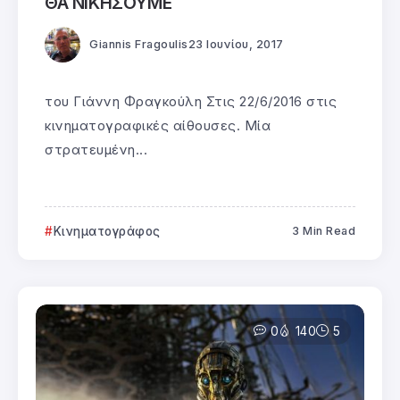
ΘΑ ΝΙΚΗΣΟΥΜΕ
Giannis Fragoulis
23 Ιουνίου, 2017
του Γιάννη Φραγκούλη Στις 22/6/2016 στις
κινηματογραφικές αίθουσες. Μία
στρατευμένη...
Κινηματογράφος
3 Min Read
0
140
5