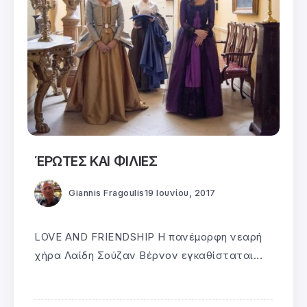
ΈΡΩΤΕΣ ΚΑΙ ΦΙΛΙΕΣ
Giannis Fragoulis
19 Ιουνίου, 2017
LOVE AND FRIENDSHIP Η πανέμορφη νεαρή
χήρα Λαίδη Σούζαν Βέρνον εγκαθίσταται...