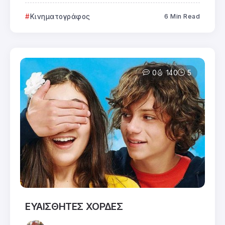
Κινηματογράφος
6 Min Read
0
140
5
ΕΥΑΙΣΘΗΤΕΣ ΧΟΡΔΕΣ