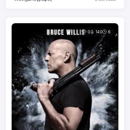
0
140
6