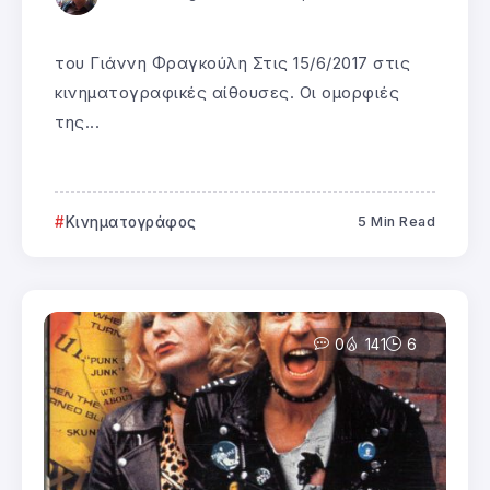
του Γιάννη Φραγκούλη Στις 15/6/2017 στις
κινηματογραφικές αίθουσες. Οι ομορφιές
της...
Κινηματογράφος
5 Min Read
0
141
6