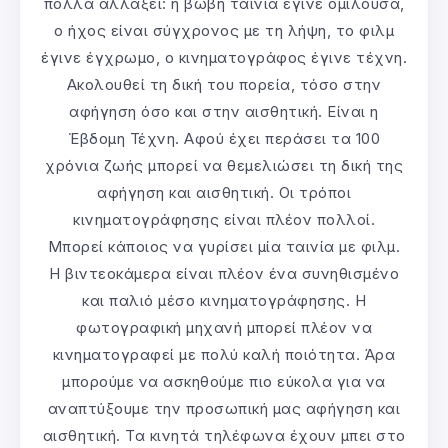
πολλά αλλάξει: η βωβή ταινία έγινε ομιλούσα,
ο ήχος είναι σύγχρονος με τη λήψη, το φιλμ
έγινε έγχρωμο, ο κινηματογράφος έγινε τέχνη.
Ακολουθεί τη δική του πορεία, τόσο στην
αφήγηση όσο και στην αισθητική. Είναι η
Έβδομη Τέχνη. Αφού έχει περάσει τα 100
χρόνια ζωής μπορεί να θεμελιώσει τη δική της
αφήγηση και αισθητική. Οι τρόποι
κινηματογράφησης είναι πλέον πολλοί.
Μπορεί κάποιος να γυρίσει μία ταινία με φιλμ.
Η βιντεοκάμερα είναι πλέον ένα συνηθισμένο
και παλιό μέσο κινηματογράφησης. Η
φωτογραφική μηχανή μπορεί πλέον να
κινηματογραφεί με πολύ καλή ποιότητα. Άρα
μπορούμε να ασκηθούμε πιο εύκολα για να
αναπτύξουμε την προσωπική μας αφήγηση και
αισθητική. Τα κινητά τηλέφωνα έχουν μπει στο