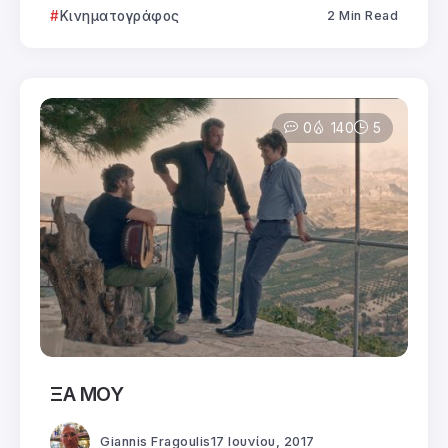
Κινηματογράφος
2 Min Read
0
140
5
ΞΑ ΜΟΥ
Giannis Fragoulis
17 Ιουνίου, 2017