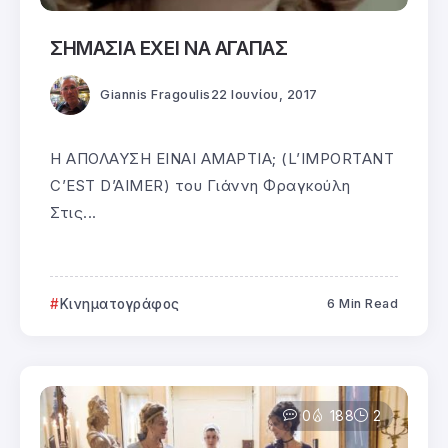
ΣΗΜΑΣΙΑ ΕΧΕΙ ΝΑ ΑΓΑΠΑΣ
Giannis Fragoulis
22 Ιουνίου, 2017
Η ΑΠΟΛΑΥΣΗ ΕΙΝΑΙ ΑΜΑΡΤΙΑ; (L’IMPORTANT
C’EST D’AIMER) του Γιάννη Φραγκούλη
Στις...
Κινηματογράφος
6 Min Read
0
188
2