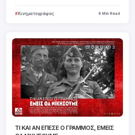
Κινηματογράφος
6 Min Read
0
139
3
ΤΙ ΚΑΙ ΑΝ ΕΠΕΣΕ Ο ΓΡΑΜΜΟΣ, ΕΜΕΙΣ