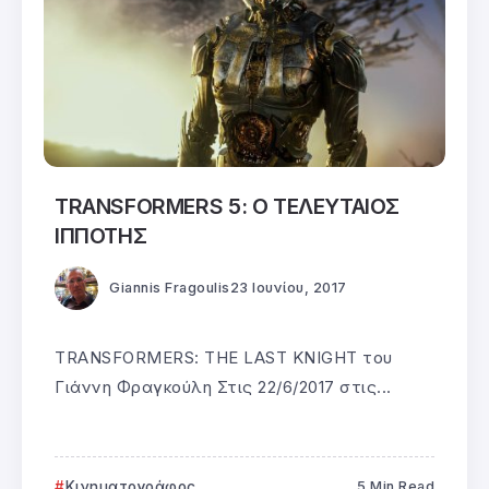
TRANSFORMERS 5: Ο ΤΕΛΕΥΤΑΙΟΣ
ΙΠΠΟΤΗΣ
Giannis Fragoulis
23 Ιουνίου, 2017
TRANSFORMERS: THE LAST KNIGHT του
Γιάννη Φραγκούλη Στις 22/6/2017 στις...
Κινηματογράφος
5 Min Read