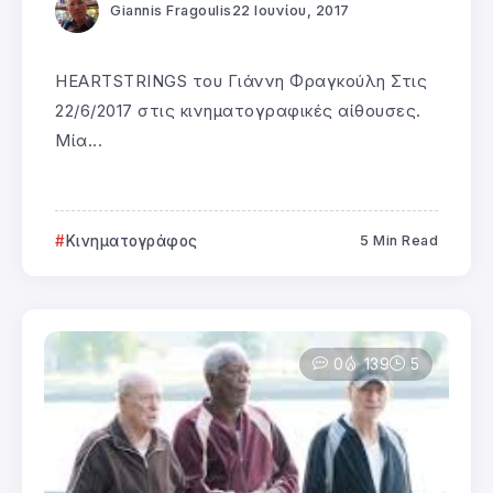
Giannis Fragoulis
22 Ιουνίου, 2017
HEARTSTRINGS του Γιάννη Φραγκούλη Στις
22/6/2017 στις κινηματογραφικές αίθουσες.
Μία...
Κινηματογράφος
5 Min Read
0
139
5