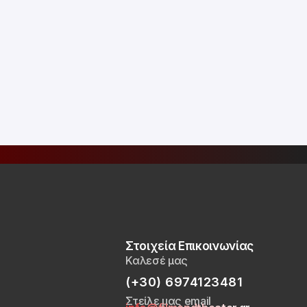
Στοιχεία Επικοινωνίας
Καλεσέ μας
(+30) 6974123481
Στείλε μας email