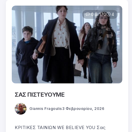
0
170
4
ΣΑΣ ΠΙΣΤΕΥΟΥΜΕ
Giannis Fragoulis
3 Φεβρουαρίου, 2026
ΚΡΙΤΙΚΕΣ ΤΑΙΝΙΩΝ WE BELIEVE YOU Σας