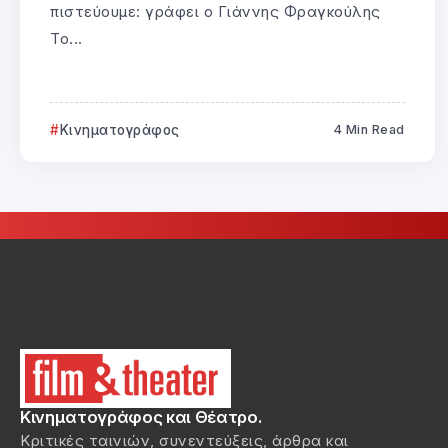
πιστεύουμε: γράφει ο Γιάννης Φραγκούλης
Το...
Κινηματογράφος
4 Min Read
Κινηματογράφος και Θέατρο.
Κριτικές ταινιών, συνεντεύξεις, άρθρα και