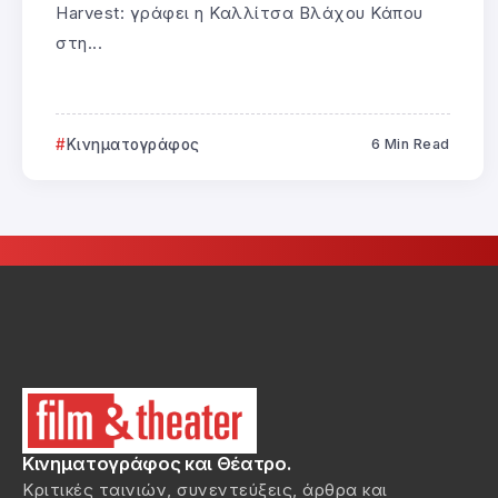
Harvest: γράφει η Καλλίτσα Βλάχου Κάπου
στη...
Κινηματογράφος
6 Min Read
Κινηματογράφος και Θέατρο.
Κριτικές ταινιών, συνεντεύξεις, άρθρα και