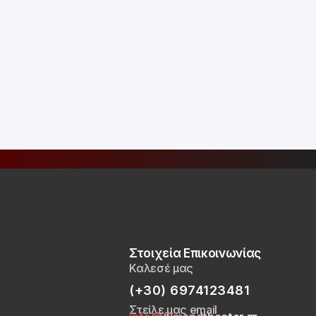
Στοιχεία Επικοινωνίας
Καλεσέ μας
(+30) 6974123481
Στείλε μας email