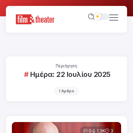
Περιήγηση
Ημέρα:
22 Ιουλίου 2025
1 Άρθρο
0
1.3K
3