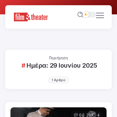
Περιήγηση
Ημέρα:
29 Ιουνίου 2025
1 Άρθρο
0
201
4