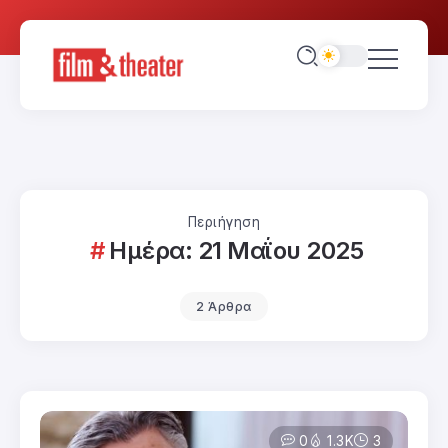
Περιήγηση
Ημέρα:
21 Μαΐου 2025
2 Άρθρα
0
1.3K
3