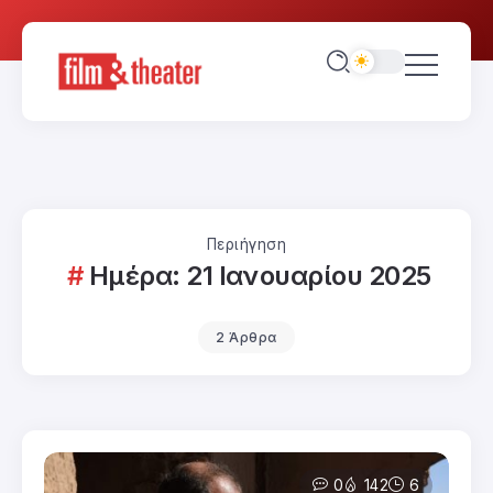
Περιήγηση
Ημέρα:
21 Ιανουαρίου 2025
2 Άρθρα
0
142
6