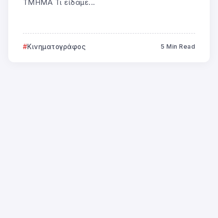
ΤΜΗΜΑ Τι είδαμε...
Κινηματογράφος
5 Min Read