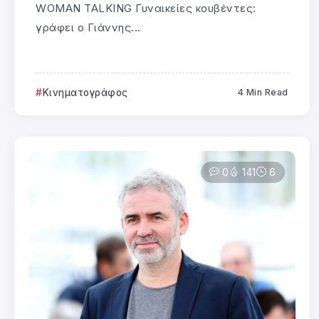
WOMAN TALKING Γυναικείες κουβέντες:
γράφει ο Γιάννης...
Κινηματογράφος
4 Min Read
0
141
6