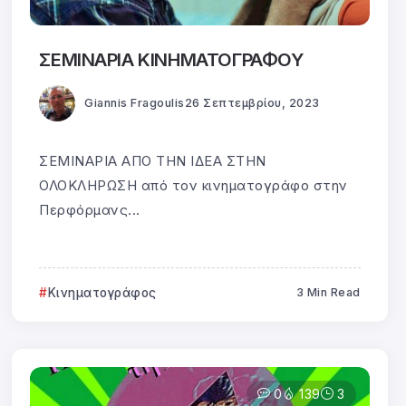
ΣΕΜΙΝΑΡΙΑ ΚΙΝΗΜΑΤΟΓΡΑΦΟΥ
Giannis Fragoulis
26 Σεπτεμβρίου, 2023
ΣΕΜΙΝΑΡΙΑ ΑΠΟ ΤΗΝ ΙΔΕΑ ΣΤΗΝ
ΟΛΟΚΛΗΡΩΣΗ από τον κινηματογράφο στην
Περφόρμανς...
Κινηματογράφος
3 Min Read
0
139
3