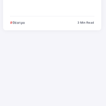
Θέατρο
3 Min Read