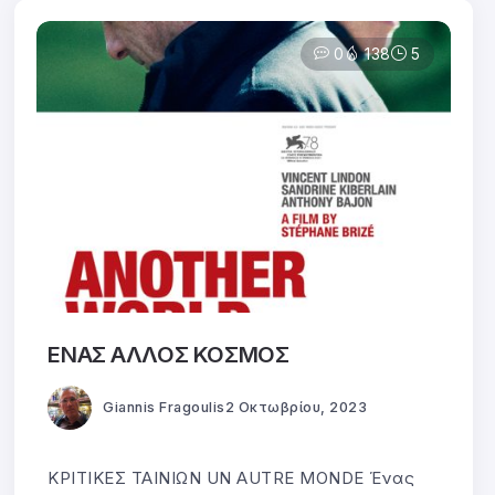
0
138
5
ΕΝΑΣ ΑΛΛΟΣ ΚΟΣΜΟΣ
Giannis Fragoulis
2 Οκτωβρίου, 2023
ΚΡΙΤΙΚΕΣ ΤΑΙΝΙΩΝ UN AUTRE MONDE Ένας