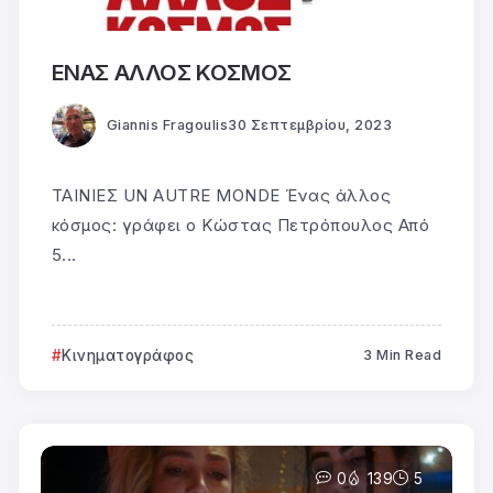
ΕΝΑΣ ΑΛΛΟΣ ΚΟΣΜΟΣ
Giannis Fragoulis
30 Σεπτεμβρίου, 2023
ΤΑΙΝΙΕΣ UN AUTRE MONDE Ένας άλλος
κόσμος: γράφει ο Κώστας Πετρόπουλος Από
5...
Κινηματογράφος
3 Min Read
0
139
5