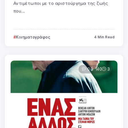
Αντιμέτωποι με το αριστούργημα της ζωής
που...
Κινηματογράφος
4 Min Read
0
140
3