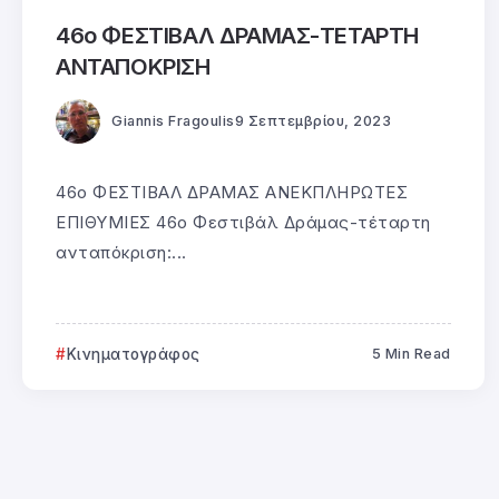
46ο ΦΕΣΤΙΒΑΛ ΔΡΑΜΑΣ-ΤΕΤΑΡΤΗ
ΑΝΤΑΠΟΚΡΙΣΗ
Giannis Fragoulis
9 Σεπτεμβρίου, 2023
46ο ΦΕΣΤΙΒΑΛ ΔΡΑΜΑΣ ΑΝΕΚΠΛΗΡΩΤΕΣ
ΕΠΙΘΥΜΙΕΣ 46ο Φεστιβάλ Δράμας-τέταρτη
ανταπόκριση:...
Κινηματογράφος
5 Min Read