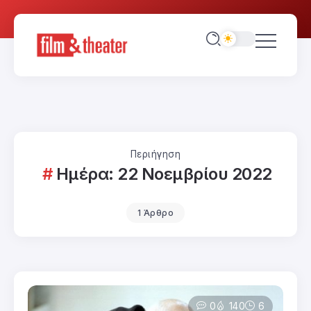
Περιήγηση
Ημέρα:
22 Νοεμβρίου 2022
1 Άρθρο
0
140
6