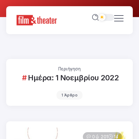
Περιήγηση
Ημέρα:
1 Νοεμβρίου 2022
1 Άρθρο
0
201
14