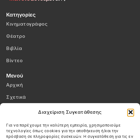
Κατηγορίες
Κινηματογράφος
Θέατρο
Βιβλία
Βίντεο
Μενού
Αρχική
Σχετικά
Επικοινωνία
Διαχείριση Συγκατάθεσης
Πολιτική Απορρήτου
Για να παρέχουμε την καλύτερη εμπειρία, χρησιμοποιούμε
τεχνολογίες όπως cookies για την αποθήκευση ή/και την
Πολιτική Cookies (ΕΕ)
πρόσβαση σε πληροφορίες συσκευών. Η συγκατάθεση για τις εν