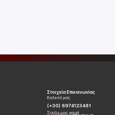
Στοιχεία Επικοινωνίας
Καλεσέ μας
(+30) 6974123481
Στείλε μας email