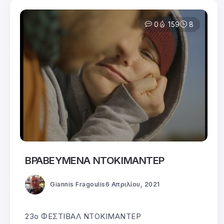
0
159
8
ΒΡΑΒΕΥΜΕΝΑ ΝΤΟΚΙΜΑΝΤΕΡ
Giannis Fragoulis
6 Απριλίου, 2021
23ο ΦΕΣΤΙΒΑΛ ΝΤΟΚΙΜΑΝΤΕΡ