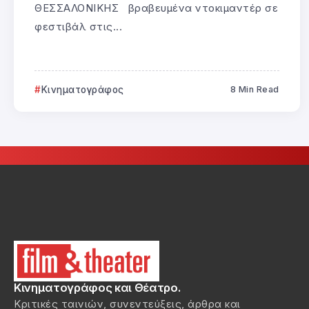
ΘΕΣΣΑΛΟΝΙΚΗΣ βραβευμένα ντοκιμαντέρ σε
φεστιβάλ στις...
Κινηματογράφος
8 Min Read
Κινηματογράφος και Θέατρο.
Κριτικές ταινιών, συνεντεύξεις, άρθρα και