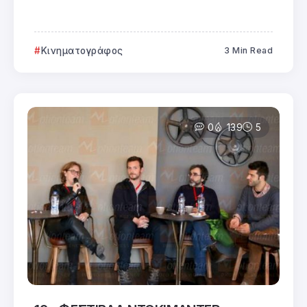
Κινηματογράφος
3 Min Read
0
139
5