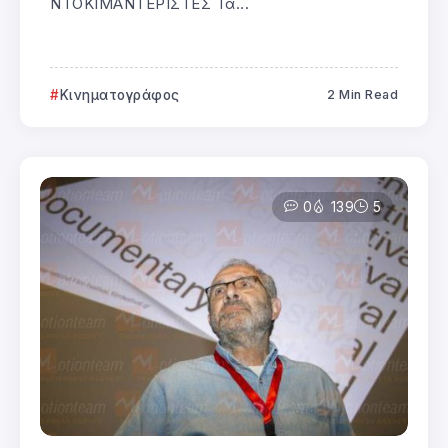
ΝΤΟΚΙΜΑΝΤΕΡΙΣΤΕΣ Τα...
Κινηματογράφος
2 Min Read
0
139
5