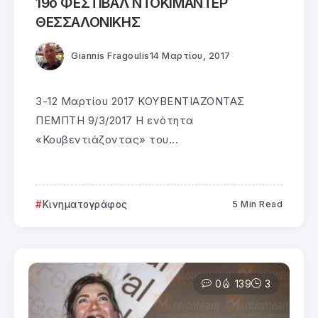
19ο ΦΕΣΤΙΒΑΛ ΝΤΟΚΙΜΑΝΤΕΡ
ΘΕΣΣΑΛΟΝΙΚΗΣ
Giannis Fragoulis
14 Μαρτίου, 2017
3-12 Μαρτίου 2017 ΚΟΥΒΕΝΤΙΑΖΟΝΤΑΣ
ΠΕΜΠΤΗ 9/3/2017 Η ενότητα
«Κουβεντιάζοντας» του...
Κινηματογράφος
5 Min Read
0
139
3