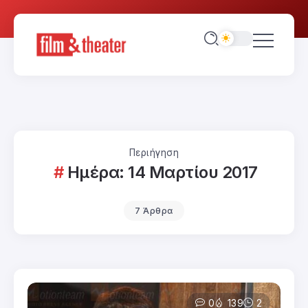
Περιήγηση
Ημέρα:
14 Μαρτίου 2017
7 Άρθρα
0
139
2