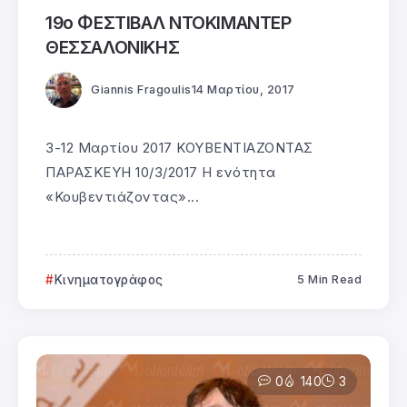
19ο ΦΕΣΤΙΒΑΛ ΝΤΟΚΙΜΑΝΤΕΡ
ΘΕΣΣΑΛΟΝΙΚΗΣ
Giannis Fragoulis
14 Μαρτίου, 2017
3-12 Μαρτίου 2017 ΚΟΥΒΕΝΤΙΑΖΟΝΤΑΣ
ΠΑΡΑΣΚΕΥΗ 10/3/2017 Η ενότητα
«Κουβεντιάζοντας»...
Κινηματογράφος
5 Min Read
0
140
3