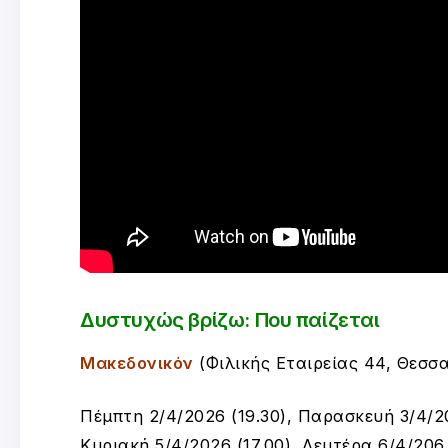
Δυστυχώς βρίζω: Που παίζεται
Μακεδονικόν
(Φιλικής Εταιρείας 44, Θεσσα
Πέμπτη 2/4/2026 (19.30), Παρασκευή 3/4/20
Κυριακή 5/4/2026 (17.00), Δευτέρα 6/4/206 