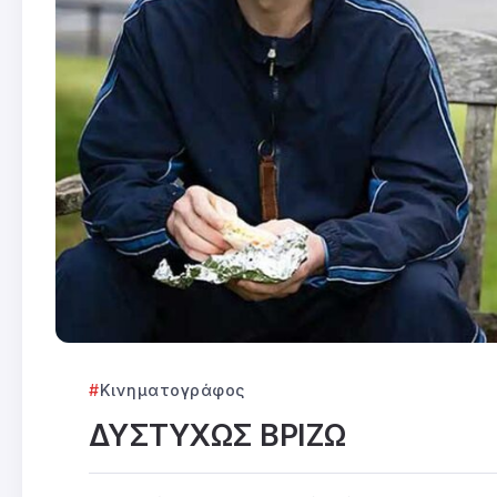
Κινηματογράφος
ΔΥΣΤΥΧΩΣ ΒΡΙΖΩ