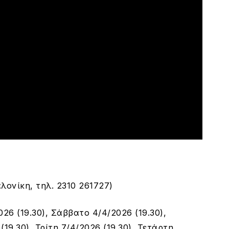
λονίκη, τηλ. 2310 261727)
26 (19.30), Σάββατο 4/4/2026 (19.30),
(19.30), Τρίτη 7/4/2026 (19.30), Τετάρτη