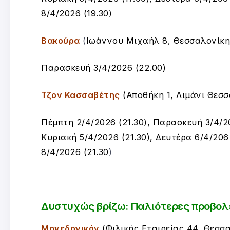
8/4/2026 (19.30)
Βακούρα
(
Ιωάννου Μιχαήλ 8, Θεσσαλονίκη
Παρασκευή 3/4/2026 (22.00)
Τζον Κασσαβέτης
(
Αποθήκη 1, Λιμάνι Θεσσ
Πέμπτη 2/4/2026 (21.30), Παρασκευή 3/4/20
Κυριακή 5/4/2026 (21.30), Δευτέρα 6/4/206 
8/4/2026 (21.30
)
Δυστυχώς βρίζω: Π
αλιότερες προβολ
Μακεδονικόν
(Φιλικής Εταιρείας 44, Θεσσα