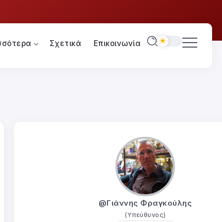
σσότερα
Σχετικά
Επικοινωνία
@Γιάννης Φραγκούλης
(Υπεύθυνος)