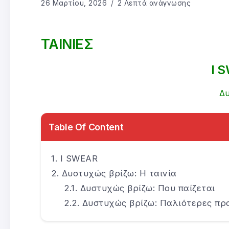
26 Μαρτίου, 2026
2 Λεπτά ανάγνωσης
ΤΑΙΝΙΕΣ
I 
Δυ
Table Of Content
I SWEAR
Δυστυχώς βρίζω: Η ταινία
Δυστυχώς βρίζω: Που παίζεται
Δυστυχώς βρίζω: Παλιότερες πρ