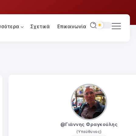
σσότερα
Σχετικά
Επικοινωνία
@Γιάννης Φραγκούλης
(Υπεύθυνος)