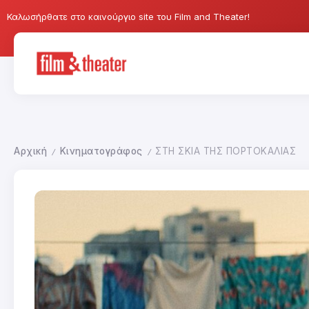
Καλωσήρθατε στο καινούργιο site του Film and Theater!
Αρχική
Κινηματογράφος
ΣΤΗ ΣΚΙΑ ΤΗΣ ΠΟΡΤΟΚΑΛΙΑΣ
/
/