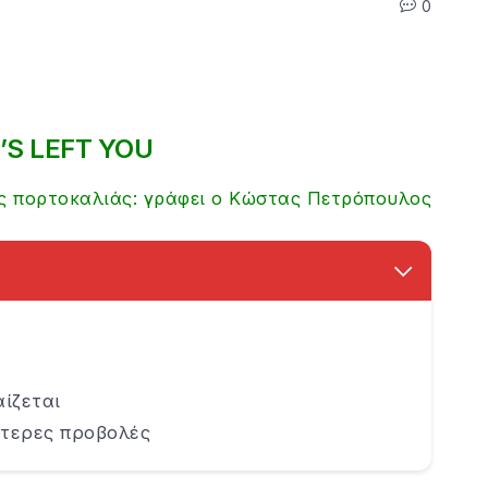
0
’S LEFT YOU
ης πορτοκαλιάς: γράφει ο Κώστας Πετρόπουλος
αίζεται
ότερες προβολές