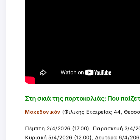
Στη σκιά της πορτοκαλιάς: Που παίζε
Μακεδονικόν
(
Φιλικής Εταιρείας 44, Θεσσα
Πέμπτη 2/4/2026 (17.00), Παρασκευή 3/4/20
Κυριακή 5/4/2026 (12.00), Δευτέρα 6/4/206 