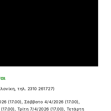
ται
λονίκη, τ
ηλ. 2310 261727
)
26 (17.00), Σάββατο 4/4/2026 (17.00),
(17.00), Τρίτη 7/4/2026 (17.00), Τετάρτη