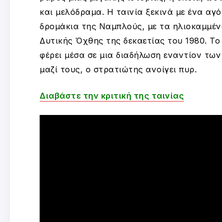
και μελόδραμα. Η ταινία ξεκινά με ένα αγό
δρομάκια της Ναμπλούς, με τα ηλιοκαμμέν
Δυτικής Όχθης της δεκαετίας του 1980. Το 
φέρει μέσα σε μια διαδήλωση εναντίον τω
μαζί τους, ο στρατιώτης ανοίγει πυρ.
Διαβάστε την κριτική της ταινίας