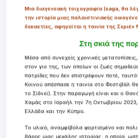
Μια διαγενεακή τοιχογραφία (saga, θα λέ
την ιστορία μιας παλαιστινιακής οικογένε
δεκαετίες, αφηγείται η ταινία της Σεριέν 
Στη σκιά της πο
Μέσα από συνεχείς χρονικές μετατοπίσεις,
στον γιο της, των οποίων οι ζωές σημαδεύ
πατρίδες που δεν επιστρέφουν ποτέ, ταυτ
Κοινού απέσπασε η ταινία στο Φεστιβάλ Θ
το Σίδνεϊ). Στην παραγωγή είναι και ο Θα
Χαμάς στο Ισραήλ την 7η Οκτωβρίου 2023,
Ελλάδα και την Κύπρο.
Το υλικό, αναμφίβολα φορτισμένο και πολι
βάρος μιας μεγάλης ιστορίας, η οποία, ω