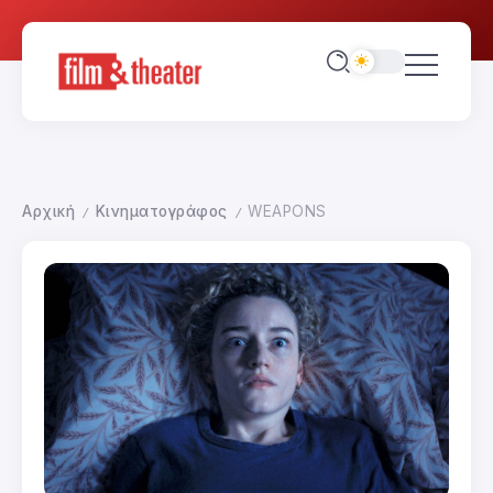
Αρχική
Κινηματογράφος
WEAPONS
/
/