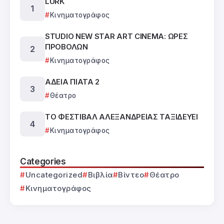
LURK
Κινηματογράφος
STUDIO NEW STAR ART CINEMA: ΩΡΕΣ
ΠΡΟΒΟΛΩΝ
Κινηματογράφος
ΑΔΕΙΑ ΠΙΑΤΑ 2
Θέατρο
ΤΟ ΦΕΣΤΙΒΑΛ ΑΛΕΞΑΝΔΡΕΙΑΣ ΤΑΞΙΔΕΥΕΙ
Κινηματογράφος
Categories
Uncategorized
Βιβλία
Βίντεο
Θέατρο
Κινηματογράφος