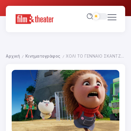
Αρχική
Κινηματογράφος
ΧΟΛΙ ΤΟ ΓΕΝΝΑΙΟ ΣΚΑΝΤΖΟΧΟΙΡΑΚΙ
/
/