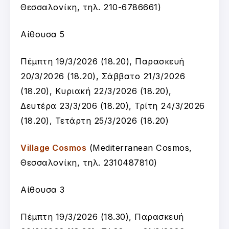
Θεσσαλονίκη, τηλ. 210-6786661)
Αίθουσα 5
Πέμπτη 19/3/2026 (18.20), Παρασκευή
20/3/2026 (18.20), Σάββατο 21/3/2026
(18.20), Κυριακή 22/3/2026 (18.20),
Δευτέρα 23/3/206 (18.20), Τρίτη 24/3/2026
(18.20), Τετάρτη 25/3/2026 (18.20)
Village Cosmos
(Mediterranean Cosmos,
Θεσσαλονίκη, τηλ. 2310487810)
Αίθουσα 3
Πέμπτη 19/3/2026 (18.30), Παρασκευή