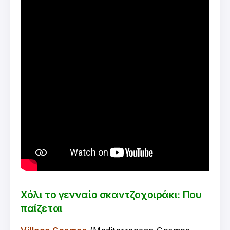
Χόλι το γενναίο σκαντζοχοιράκι: Που
παίζεται