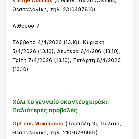
Village Cosmos
(Mediterranean Cosmos,
Θεσσαλονίκη, τηλ. 2310487810)
Αίθουσα 7
Σάββατο 4/4/2026 (13.10), Κυριακή
5/4/2026 (13.10), Δευτέρα 6/4/206 (13.10),
Τρίτη 7/4/2026 (13.10), Τετάρτη 8/4/2026
(13.10)
Χόλι το γενναίο σκαντζοχοιράκι:
Παλιότερες προβολές
Options Μακεδονία
(Τομπάζη 15, Πυλαία,
Θεσσαλονίκη, τηλ. 210-6786661)