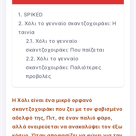
SPIKED
Χόλι το γενναίο σκαντζοχοιράκι: Η
ταινία
Χόλι το γενναίο
σκαντζοχοιράκι: Που παίζεται
Χόλι το γενναίο
σκαντζοχοιράκι: Παλιότερες
προβολές
Η Χόλι είναι ένα μικρό ορφανό
σκαντζοχοιράκι που ζει με τον φοβισμένο
αδελφό της, Πιτ, σε έναν παλιό φάρο,
αλλά ονειρεύεται να ανακαλύψει τον έξω
κόσμο. Όταν αποφασίζει να φύγει για την