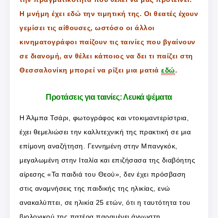
Η μνήμη έχει εδώ την τιμητική της. Οι θεατές έχουν
γεμίσει τις αίθουσες, ωστόσο οι άλλοι
κινηματογράφοι παίζουν τις ταινίες που βγαίνουν
σε διανομή, αν θέλει κάποιος να δει τι παίζει στη
Θεσσαλονίκη μπορεί να ρίξει μια ματιά
εδώ
.
Προτάσεις για ταινίες: Λευκά ψέματα
Η Άλμπα Τσάρι, φωτογράφος και ντοκιμαντερίστρια,
έχει θεμελιώσει την καλλιτεχνική της πρακτική σε μια
επίμονη αναζήτηση. Γεννημένη στην Μπανγκόκ,
μεγαλωμένη στην Ιταλία και επιζήσασα της διαβόητης
αίρεσης «Τα παιδιά του Θεού», δεν έχει πρόσβαση
στις αναμνήσεις της παιδικής της ηλικίας, ενώ
ανακαλύπτει, σε ηλικία 25 ετών, ότι η ταυτότητα του
βιολογικού της πατέρα παραμένει άγνωστη.