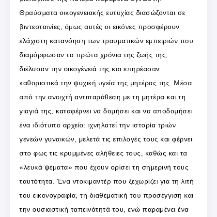
Θραύσματα οικογενειακής ευτυχίας διασώζονται σε
βιντεοταινίες, όμως αυτές οι εικόνες προσφέρουν
ελάχιστη κατανόηση των τραυματικών εμπειριών που
διαμόρφωσαν τα πρώτα χρόνια της ζωής της,
διέλυσαν την οικογένειά της και επηρέασαν
καθοριστικά την ψυχική υγεία της μητέρας της. Μέσα
από την ανοιχτή αντιπαράθεση με τη μητέρα και τη
γιαγιά της, καταφέρνει να δομήσει και να αποδομήσει
ένα ιδιότυπο αρχείο: ιχνηλατεί την ιστορία τριών
γενεών γυναικών, μελετά τις επιλογές τους και φέρνει
στο φως τις κρυμμένες αλήθειες τους, καθώς και τα
«λευκά ψέματα» που έχουν ορίσει τη σημερινή τους
ταυτότητα. Ένα ντοκιμαντέρ που ξεχωρίζει για τη λιτή
του εικονογραφία, τη διαθεματική του προσέγγιση και
την ουσιαστική ταπεινότητά του, ενώ παραμένει ένα