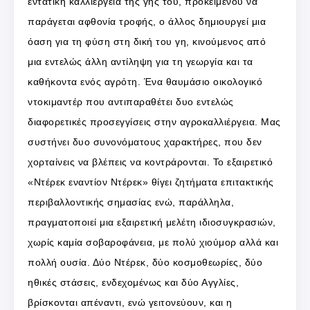
εντατική καλλιέργεια της γης του, προκειμένου να
παράγεται αφθονία τροφής, ο άλλος δημιουργεί μια
όαση για τη φύση στη δική του γη, κινούμενος από
μια εντελώς άλλη αντίληψη για τη γεωργία και τα
καθήκοντα ενός αγρότη. Ένα θαυμάσιο οικολογικό
ντοκιμαντέρ που αντιπαραθέτει δυο εντελώς
διαφορετικές προσεγγίσεις στην αγροκαλλιέργεια. Μας
συστήνει δυο συνονόματους χαρακτήρες, που δεν
χορταίνεις να βλέπεις να κοντράρονται. Το εξαιρετικό
«Ντέρεκ εναντίον Ντέρεκ» θίγει ζητήματα επιτακτικής
περιβαλλοντικής σημασίας ενώ, παράλληλα,
πραγματοποιεί μια εξαιρετική μελέτη ιδιοσυγκρασιών,
χωρίς καμία σοβαροφάνεια, με πολύ χιούμορ αλλά και
πολλή ουσία. Δύο Ντέρεκ, δύο κοσμοθεωρίες, δύο
ηθικές στάσεις, ενδεχομένως και δύο Αγγλίες,
βρίσκονται απέναντι, ενώ γειτονεύουν, και η