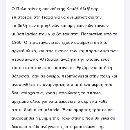
Ο Παλαιστίνιος σκηνοθέτης Καμάλ Αλτζάφαρι
επιστρέφει στη Γιάφα για να αντιμετωπίσει την
επιβολή των ισραηλινών και αμερικανικών ταινιών
μυθοπλασίας που γυρίζονταν στην Παλαιστίνη από το
1960. Οι πρωταγωνιστές έχουν αφαιρεθεί από το
αρχικό υλικό, και στις εικόνες των κομπάρσων και των
περαστικών ο Αλτζαφάρι αναζητά την ιστορία ενός
τόπου από τον οποίο κατάγεται. Ερχόμενος από τη
θάλασσα, σαν σε όνειρο, περιπλανιέται στην πόλη και
ανασυνθέτει τις αναμνήσεις του από ένα μέρος που
δεν υπάρχει πια, χρησιμοποιώντας το σπάνιο
αρχειακό υλικό για να απεικονίσει διακριτικά κάθε
σπίτι, δρόμο και πλατεία. Ένας όμορφος τρόπος να
αναδομηθεί η μνήμη της Παλαιστίνης που θα γίνει σε
δεύτερο πεδίο ανάγνωσης, στο μετακείμενο της