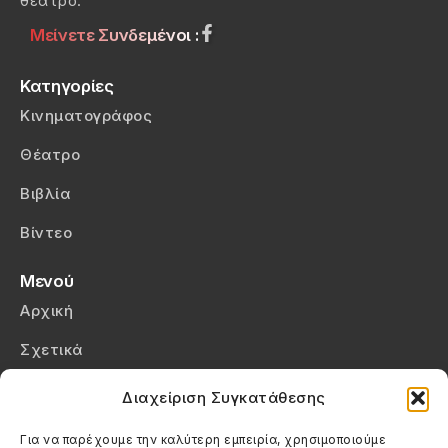
θέατρο.
Μείνετε Συνδεμένοι :
Κατηγορίες
Κινηματογράφος
Θέατρο
Βιβλία
Βίντεο
Μενού
Αρχική
Σχετικά
Επικοινωνία
Διαχείριση Συγκατάθεσης
Πολιτική Απορρήτου
Για να παρέχουμε την καλύτερη εμπειρία, χρησιμοποιούμε