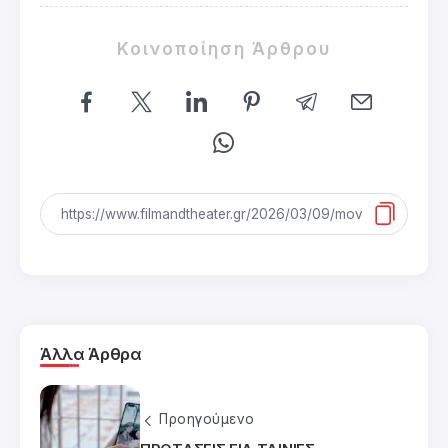
Κοινοποίηση Άρθρου
Άλλα Άρθρα
Προηγούμενο