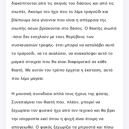
διακόπτονται από τις σκηνές του δάσους και από τις
σιωπές. Ακούμε τον ήχο που το λέμε τραγούδι και
βλέπουμε όσα γίνονται που είναι η απόρροια της
σιωπής όσων βρίσκονται στο δάσος. Ο θεατής σιωπά
-όσοι δεν ενοχλούν με τους θορύβους των
συσκευασιών τροφής- έτσι μπορεί να καταλάβει αυτό
το τραγούδι, να το αναλύσει, να ανακαλύψει αυτό το
μαγικό στοιχείο που θα είναι διαφορετικό σε κάθε
θεατή. Με αυτόν τον τρόπο έρχεται η έκσταση, αυτό
που λέμε μαγεία.
Η μουσική συνοδεύει απλά τους ήχους της φύσης.
Συνεπαίρνει τον θεατή που, πλέον, μπορεί να
ξεχωρίσει τον φυσικό ήχο από τον τεχνικό και θα βρει
την ισορροπία εκεί όπου η ψυχή είναι έτοιμη να
απογειωθεί. Ο φακός ξεχωρίζει τα μπροστά και πίσω