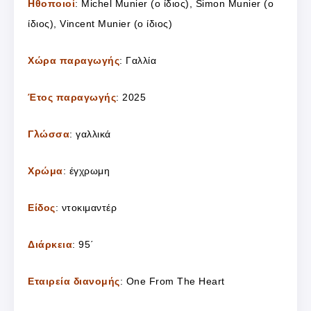
Ηθοποιοί
: Michel Munier (ο ίδιος), Simon Munier (ο
ίδιος), Vincent Munier (ο ίδιος)
Χώρα παραγωγής
: Γαλλία
Έτος παραγωγής
: 2025
Γλώσσα
: γαλλικά
Χρώμα
: έγχρωμη
Είδος
: ντοκιμαντέρ
Διάρκεια
: 95΄
Εταιρεία διανομής
: One From The Heart