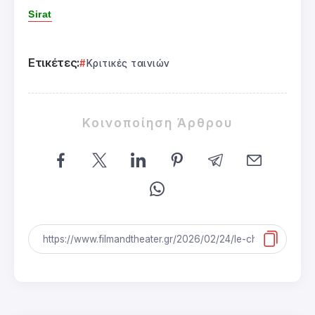
Sirat
Ετικέτες:
Κριτικές ταινιών
Κοινοποίηση Άρθρου