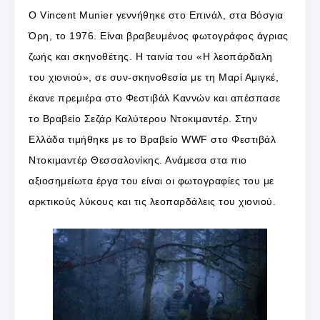
Ο Vincent Munier γεννήθηκε στο Επινάλ, στα Βόσγια
Όρη, το 1976. Είναι βραβευμένος φωτογράφος άγριας
ζωής και σκηνοθέτης. Η ταινία του «Η λεοπάρδαλη
του χιονιού», σε συν-σκηνοθεσία με τη Μαρί Αμιγκέ,
έκανε πρεμιέρα στο Φεστιβάλ Καννών και απέσπασε
το Βραβείο Σεζάρ Καλύτερου Ντοκιμαντέρ. Στην
Ελλάδα τιμήθηκε με το Βραβείο WWF στο Φεστιβάλ
Ντοκιμαντέρ Θεσσαλονίκης. Ανάμεσα στα πιο
αξιοσημείωτα έργα του είναι οι φωτογραφίες του με
αρκτικούς λύκους και τις λεοπαρδάλεις του χιονιού.