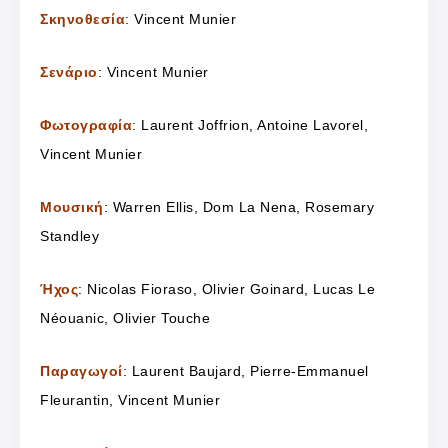
Σκηνοθεσία
: Vincent Munier
Σενάριο
: Vincent Munier
Φωτογραφία
: Laurent Joffrion, Antoine Lavorel,
Vincent Munier
Μουσική
: Warren Ellis, Dom La Nena, Rosemary
Standley
Ήχος
: Nicolas Fioraso, Olivier Goinard, Lucas Le
Néouanic, Olivier Touche
Παραγωγοί
: Laurent Baujard, Pierre-Emmanuel
Fleurantin, Vincent Munier