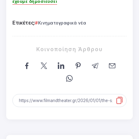
έχουμε δημοσιεύσει
Ετικέτες:
Κινηματογραφικά νέα
Κοινοποίηση Άρθρου