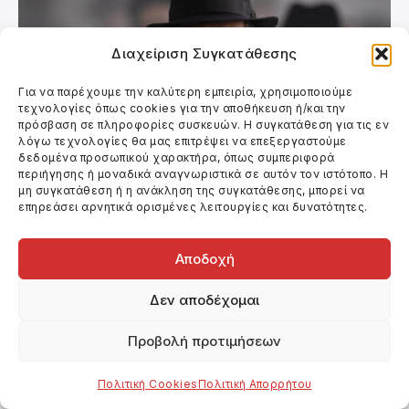
Διαχείριση Συγκατάθεσης
Για να παρέχουμε την καλύτερη εμπειρία, χρησιμοποιούμε
τεχνολογίες όπως cookies για την αποθήκευση ή/και την
πρόσβαση σε πληροφορίες συσκευών. Η συγκατάθεση για τις εν
λόγω τεχνολογίες θα μας επιτρέψει να επεξεργαστούμε
δεδομένα προσωπικού χαρακτήρα, όπως συμπεριφορά
περιήγησης ή μοναδικά αναγνωριστικά σε αυτόν τον ιστότοπο. Η
μη συγκατάθεση ή η ανάκληση της συγκατάθεσης, μπορεί να
επηρεάσει αρνητικά ορισμένες λειτουργίες και δυνατότητες.
Κινηματογράφος
ΠΡΟΤΑΣΕΙΣ ΤΑΙΝΙΩΝ
Αποδοχή
Δεν αποδέχομαι
Προβολή προτιμήσεων
Πολιτική Cookies
Πολιτική Απορρήτου