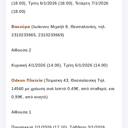
(18.00), Τρίτη 6/1/2026 (18.00), Τετάρτη 7/1/2026
(18.00)
Βακούρα
(Ιωάννου Μιχαήλ 8, Θεσσαλονίκη, τηλ.
2310233665, 2310233669)
Αίθουσα 2
Κυριακή 4/1/2026 (14.00), Τρίτη 6/1/2026 (14.00)
Odeon Πλατεία
(Τσιμισκη 43, Θεσσαλονίκη Τηλ.
14560 με χρέωση ανά λεπτό 0,49€, από σταθερό, και
0,99€, από κινητό)
Αίθουσα 1
Παρασκευή 2/1/2026 (17.10), Σάββατο 3/1/2026