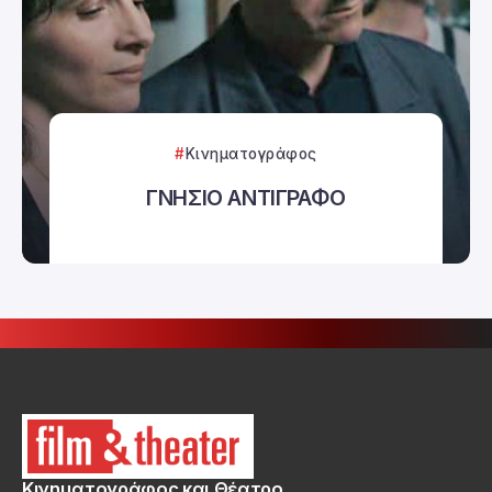
Κινηματογράφος
ΓΝΗΣΙΟ ΑΝΤΙΓΡΑΦΟ
Κινηματογράφος και Θέατρο.