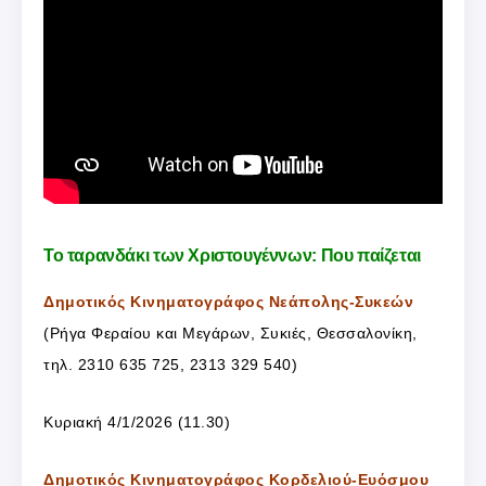
Το ταρανδάκι των Χριστουγέννων: Που παίζεται
Δημοτικός Κινηματογράφος Νεάπολης-Συκεών
(Ρήγα Φεραίου και Μεγάρων, Συκιές, Θεσσαλονίκη,
τηλ. 2310 635 725, 2313 329 540)
Κυριακή 4/1/2026 (11.30)
Δημοτικός Κινηματογράφος Κορδελιού-Ευόσμου