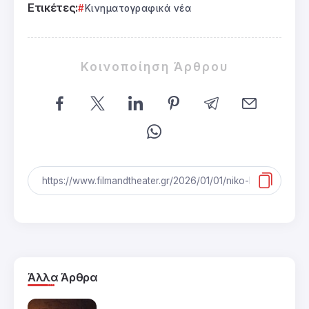
Ετικέτες:
Κινηματογραφικά νέα
Κοινοποίηση Άρθρου
Άλλα Άρθρα