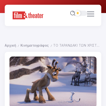
Αρχική
Κινηματογράφος
ΤΟ ΤΑΡΑΝΔΑΚΙ ΤΩΝ ΧΡΙΣΤΟΥΓΕΝΝΩΝ
/
/