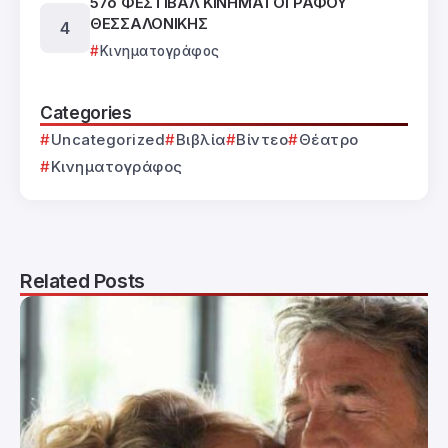
57ο ΦΕΣΤΙΒΑΛ ΚΙΝΗΜΑΤΟΓΡΑΦΟΥ
ΘΕΣΣΑΛΟΝΙΚΗΣ
Κινηματογράφος
Categories
Uncategorized
Βιβλία
Βίντεο
Θέατρο
Κινηματογράφος
Related Posts