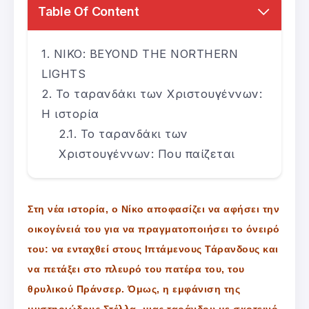
Table Of Content
NIKO: BEYOND THE NORTHERN
LIGHTS
Το ταρανδάκι των Χριστουγέννων:
Η ιστορία
Το ταρανδάκι των
Χριστουγέννων: Που παίζεται
Στη νέα ιστορία, ο Νίκο αποφασίζει να αφήσει την
οικογένειά του για να πραγματοποιήσει το όνειρό
του: να ενταχθεί στους Ιπτάμενους Τάρανδους και
να πετάξει στο πλευρό του πατέρα του, του
θρυλικού Πράνσερ. Όμως, η εμφάνιση της
μυστηριώδους Στέλλα, μιας ταράνδου με σκοτεινό