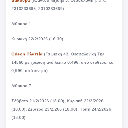
Βακούρα
(Ιωάννου Μιχαήλ 8, Θεσσαλονίκη, τηλ.
2310233665, 2310233669)
Αίθουσα 1
Κυριακή 22/2/2026 (16.30)
Odeon Πλατεία
(Τσιμισκη 43, Θεσσαλονίκη Τηλ.
14560 με χρέωση ανά λεπτό 0,49€, από σταθερό, και
0,99€, από κινητό)
Αίθουσα 7
Σάββατο 21/2/2026 (18.00), Κυριακή 22/2/2026
(18.00), Δευτέρα 23/2/206 (18.00), Τρίτη 24/2/2026
(18.00)