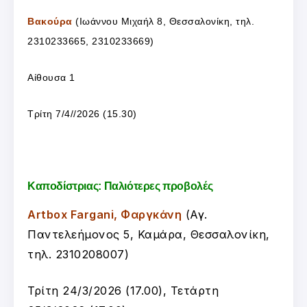
Βακούρα
(Ιωάννου Μιχαήλ 8, Θεσσαλονίκη, τηλ.
2310233665, 2310233669)
Αίθουσα 1
Τρίτη 7/4//2026 (15.30)
Καποδίστριας: Παλιότερες προβολές
Artbox Fargani, Φαργκάνη
(
Αγ.
Παντελεήμονος 5, Καμάρα, Θεσσαλονίκη,
τ
ηλ. 2310208007
)
Τρίτη 24/3/2026 (17.00), Τετάρτη