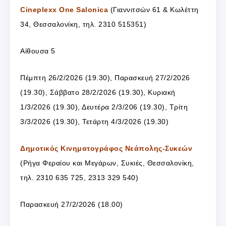
Cineplexx One Salonica
(Γιαννιτσών 61 & Κωλέττη
34, Θεσσαλονίκη, τηλ. 2310 515351)
Αίθουσα 5
Πέμπτη 26/2/2026 (19.30), Παρασκευή 27/2/2026
(19.30), Σάββατο 28/2/2026 (19.30), Κυριακή
1/3/2026 (19.30), Δευτέρα 2/3/206 (19.30), Τρίτη
3/3/2026 (19.30), Τετάρτη 4/3/2026 (19.30)
Δημοτικός Κινηματογράφος Νεάπολης-Συκεών
(
Ρήγα Φεραίου και Μεγάρων, Συκιές, Θεσσαλονίκη,
τ
ηλ. 2310 635 725, 2313 329 540
)
Παρασκευή 27/2/2026 (18.00)