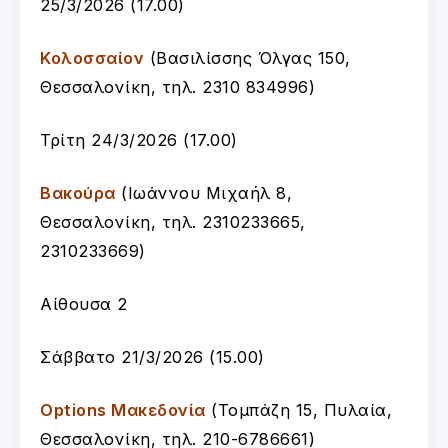
25/3/2026 (17.00)
Κολοσσαίον
(
Βασιλίσσης Όλγας 150,
Θεσσαλονίκη, τ
ηλ. 2310 834996
)
Τρίτη 24/3/2026 (17.00)
Βακούρα
(Ιωάννου Μιχαήλ 8,
Θεσσαλονίκη, τηλ. 2310233665,
2310233669)
Αίθουσα 2
Σάββατο 21/3/2026 (15.00)
Options Μακεδονία
(Τομπάζη 15, Πυλαία,
Θεσσαλονίκη, τηλ. 210-6786661)