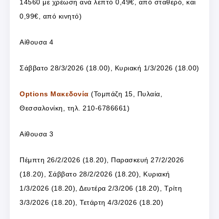
14560 με χρέωση ανά λεπτό 0,49€, από σταθερό, και
0,99€, από κινητό)
Αίθουσα 4
Σάββατο 28/3/2026 (18.00), Κυριακή 1/3/2026 (18.00)
Options Μακεδονία
(Τομπάζη 15, Πυλαία,
Θεσσαλονίκη, τηλ. 210-6786661)
Αίθουσα 3
Πέμπτη 26/2/2026 (18.20), Παρασκευή 27/2/2026
(18.20), Σάββατο 28/2/2026 (18.20), Κυριακή
1/3/2026 (18.20), Δευτέρα 2/3/206 (18.20), Τρίτη
3/3/2026 (18.20), Τετάρτη 4/3/2026 (18.20)