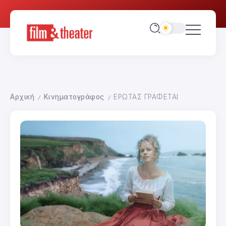
Αρχική
Κινηματογράφος
ΕΡΩΤΑΣ ΓΡΑΦΕΤΑΙ
/
/