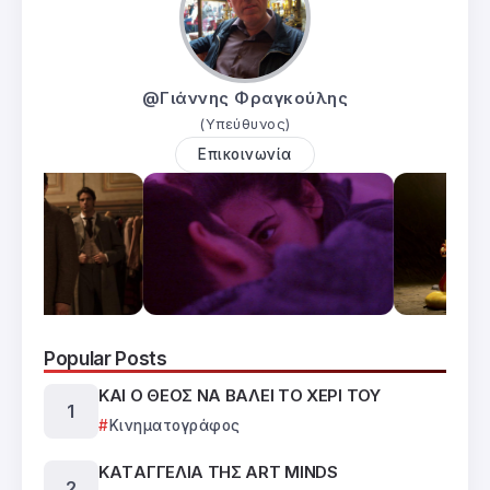
@Γιάννης Φραγκούλης
(Υπεύθυνος)
Επικοινωνία
Popular Posts
ΚΑΙ Ο ΘΕΟΣ ΝΑ ΒΑΛΕΙ ΤΟ ΧΕΡΙ ΤΟΥ
Κινηματογράφος
ΚΑTΑΓΓΕΛΙΑ ΤΗΣ ART MINDS