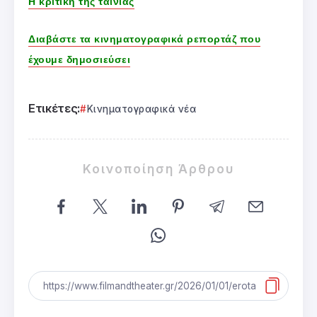
Η κριτική της ταινίας
Διαβάστε τα κινηματογραφικά ρεπορτάζ που
έχουμε δημοσιεύσει
Ετικέτες:
Κινηματογραφικά νέα
Κοινοποίηση Άρθρου