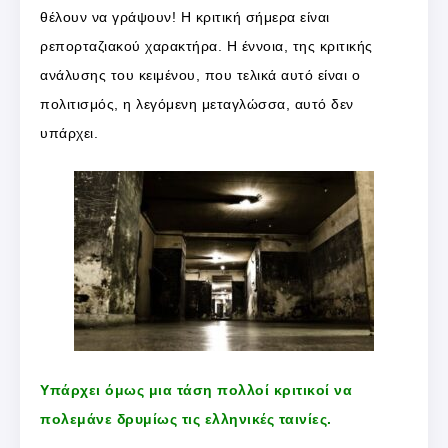
θέλουν να γράψουν! Η κριτική σήμερα είναι
ρεπορταζιακού χαρακτήρα. Η έννοια, της κριτικής
ανάλυσης του κειμένου, που τελικά αυτό είναι ο
πολιτισμός, η λεγόμενη μεταγλώσσα, αυτό δεν
υπάρχει.
Υπάρχει όμως μια τάση πολλοί κριτικοί να
πολεμάνε δρυμίως τις ελληνικές ταινίες.