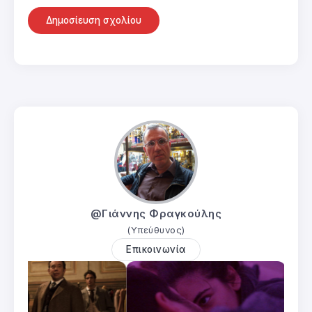
@Γιάννης Φραγκούλης
(Υπεύθυνος)
Επικοινωνία