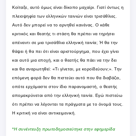
Κοίταξε, αυτό όμως είναι δίκοπο μαχαίρι. Γιατί όντως η
πλειοψηφία των ελληνικών ταινιών είναι τρισάθλιες.
Αυτό δεν μπορεί να το αρνηθεί κανένας. Ο κάθε
κριτικός και θεατής τι στάση θα πρέπει να τηρήσει
απέναντι σε μια τρισάθλια ελληνική ταινία; Ή θα την
θάψει ή θα πει ότι είναι αριστούργημα, που έχει γίνει
και αυτό μια εποχή, και ο θεατής θα πάει να την δει
και θα αναρωτηθεί: «Τι γίνεται, με κοροϊδεύουν;». Την
επόμενη φορά δεν θα πιστεύει αυτό που θα διαβάζει,
οπότε ερχόμαστε στον ίδιο παρανομαστή, ο θεατής
απομακρύνεται από την ελληνική ταινία. Εγώ πιστεύω
ότι πρέπει να λέγονται τα πράγματα με το όνομά τους.
Η κριτική να είναι αντικειμενική.
*
Η συνέντευξη πρωτοδημοσιεύτηκε στην εφημερίδα