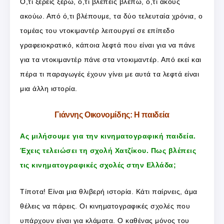
Ό,τι ξέρεις ξέρω, ό,τι βλέπεις βλέπω, ό,τι ακούς
ακούω. Από ό,τι βλέπουμε, τα δύο τελευταία χρόνια, ο
τομέας του ντοκιμαντέρ λειτουργεί σε επίπεδο
γραφειοκρατικό, κάποια λεφτά που είναι για να πάνε
για τα ντοκιμαντέρ πάνε στα ντοκιμαντέρ. Από εκεί και
πέρα τι παραγωγές έχουν γίνει με αυτά τα λεφτά είναι
μια άλλη ιστορία.
Γιάννης Οικονομίδης: Η παιδεία
Ας μιλήσουμε για την κινηματογραφική παιδεία.
Έχεις τελειώσει τη σχολή Χατζίκου. Πως βλέπεις
τις κινηματογραφικές σχολές στην Ελλάδα;
Τίποτα! Είναι μια θλιβερή ιστορία. Κάτι παίρνεις, άμα
θέλεις να πάρεις. Οι κινηματογραφικές σχολές που
υπάρχουν είναι για κλάματα. Ο καθένας μόνος του