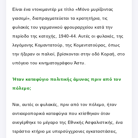
Είναι ένα ντοκιμαντέρ με τίτλο «Μόνο μυρίζοντας
γιασεμί», διαπραγματεύεται τα κρατητήρια, τις
φυλακές του γερμανικού φρουραρχείου κατά την
περίοδο της κατοχής, 1940-44. Αυτές οι φυλακές, της
λεγόμενης Κομαντατούρ, της Κομεντατούρας, όπως
την ήξεραν οι παλιοί, βρίσκονται στην οδό Κοραή, στο
υπόγειο του κινηματογράφου Άστυ.
Ήταν καταφύγιο πολιτικής άμυνας πριν από τον
πόλεμο;
Ναι, αυτές οι φυλακές, πριν από τον πόλεμο, ήταν
αντιαεροπορικά καταφύγια που κτίσθηκαν όταν
ανεγέρθηκε το μέγαρο της Εθνικής Ασφαλιστικής, ένα
τεράστιο κτήριο με υπερσύγχρονες εγκαταστάσεις,