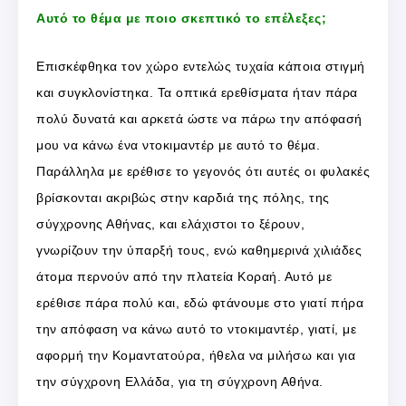
Αυτό το θέμα με ποιο σκεπτικό το επέλεξες;
Επισκέφθηκα τον χώρο εντελώς τυχαία κάποια στιγμή
και συγκλονίστηκα. Τα οπτικά ερεθίσματα ήταν πάρα
πολύ δυνατά και αρκετά ώστε να πάρω την απόφασή
μου να κάνω ένα ντοκιμαντέρ με αυτό το θέμα.
Παράλληλα με ερέθισε το γεγονός ότι αυτές οι φυλακές
βρίσκονται ακριβώς στην καρδιά της πόλης, της
σύγχρονης Αθήνας, και ελάχιστοι το ξέρουν,
γνωρίζουν την ύπαρξή τους, ενώ καθημερινά χιλιάδες
άτομα περνούν από την πλατεία Κοραή. Αυτό με
ερέθισε πάρα πολύ και, εδώ φτάνουμε στο γιατί πήρα
την απόφαση να κάνω αυτό το ντοκιμαντέρ, γιατί, με
αφορμή την Κομαντατούρα, ήθελα να μιλήσω και για
την σύγχρονη Ελλάδα, για τη σύγχρονη Αθήνα.