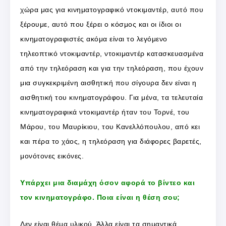
χώρα μας για κινηματογραφικό ντοκιμαντέρ, αυτό που
ξέρουμε, αυτό που ξέρει ο κόσμος και οι ίδιοι οι
κινηματογραφιστές ακόμα είναι το λεγόμενο
τηλεοπτικό ντοκιμαντέρ, ντοκιμαντέρ κατασκευασμένα
από την τηλεόραση και για την τηλεόραση, που έχουν
μια συγκεκριμένη αισθητική που σίγουρα δεν είναι η
αισθητική του κινηματογράφου. Για μένα, τα τελευταία
κινηματογραφικά ντοκιμαντέρ ήταν του Τορνέ, του
Μάρου, του Μαυρίκιου, του Κανελλόπουλου, από κει
και πέρα το χάος, η τηλεόραση για διάφορες βαρετές,
μονότονες εικόνες.
Υπάρχει μια διαμάχη όσον αφορά το βίντεο και
τον κινηματογράφο. Ποια είναι η θέση σου;
Δεν είναι θέμα υλικού. Άλλα είναι τα σημαντικά