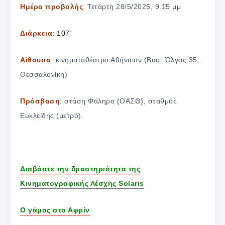
Ημέρα προβολής
: Τετάρτη 28/5/2025, 9.15 μμ
Διάρκεια
: 107΄
Αίθουσα
: κινηματοθέατρο Αθήναιον (Βασ. Όλγας 35,
Θεσσαλονίκη)
Πρόσβαση
: στάση Φάληρο (ΟΑΣΘ), σταθμός
Ευκλείδης (μετρό).
Διαβάστε την δραστηριότητα της
Κινηματογραφικής Λέσχης Solaris
Ο γάμος στο Αφρίν