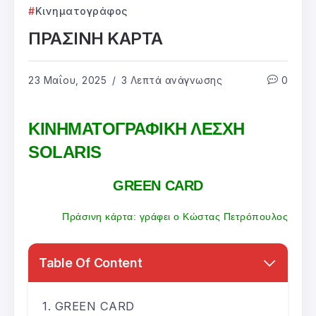
Κινηματογράφος
ΠΡΑΣΙΝΗ ΚΑΡΤΑ
23 Μαΐου, 2025
3 Λεπτά ανάγνωσης
0
ΚΙΝΗΜΑΤΟΓΡΑΦΙΚΗ ΛΕΣΧΗ
SOLARIS
GREEN CARD
Πράσινη κάρτα: γράφει ο Κώστας Πετρόπουλος
Table Of Content
GREEN CARD