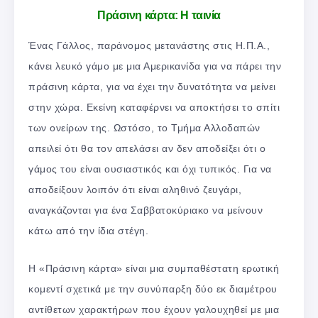
Πράσινη κάρτα: Η ταινία
Ένας Γάλλος, παράνομος μετανάστης στις Η.Π.Α.,
κάνει λευκό γάμο με μια Αμερικανίδα για να πάρει την
πράσινη κάρτα, για να έχει την δυνατότητα να μείνει
στην χώρα. Εκείνη καταφέρνει να αποκτήσει το σπίτι
των ονείρων της. Ωστόσο, το Τμήμα Αλλοδαπών
απειλεί ότι θα τον απελάσει αν δεν αποδείξει ότι ο
γάμος του είναι ουσιαστικός και όχι τυπικός. Για να
αποδείξουν λοιπόν ότι είναι αληθινό ζευγάρι,
αναγκάζονται για ένα Σαββατοκύριακο να μείνουν
κάτω από την ίδια στέγη.
Η «Πράσινη κάρτα» είναι μια συμπαθέστατη ερωτική
κομεντί σχετικά με την συνύπαρξη δύο εκ διαμέτρου
αντίθετων χαρακτήρων που έχουν γαλουχηθεί με μια