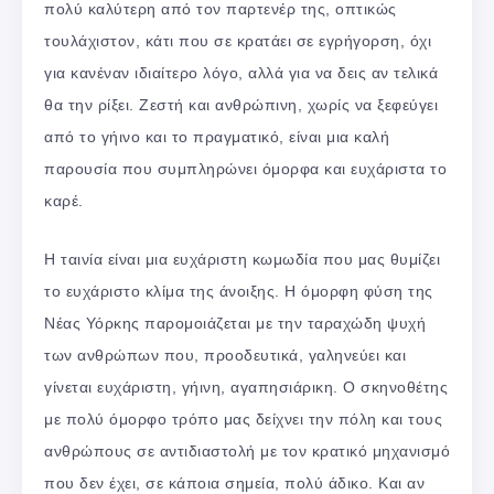
πολύ καλύτερη από τον παρτενέρ της, οπτικώς
τουλάχιστον, κάτι που σε κρατάει σε εγρήγορση, όχι
για κανέναν ιδιαίτερο λόγο, αλλά για να δεις αν τελικά
θα την ρίξει. Ζεστή και ανθρώπινη, χωρίς να ξεφεύγει
από το γήινο και το πραγματικό, είναι μια καλή
παρουσία που συμπληρώνει όμορφα και ευχάριστα το
καρέ.
Η ταινία είναι μια ευχάριστη κωμωδία που μας θυμίζει
το ευχάριστο κλίμα της άνοιξης. Η όμορφη φύση της
Νέας Υόρκης παρομοιάζεται με την ταραχώδη ψυχή
των ανθρώπων που, προοδευτικά, γαληνεύει και
γίνεται ευχάριστη, γήινη, αγαπησιάρικη. Ο σκηνοθέτης
με πολύ όμορφο τρόπο μας δείχνει την πόλη και τους
ανθρώπους σε αντιδιαστολή με τον κρατικό μηχανισμό
που δεν έχει, σε κάποια σημεία, πολύ άδικο. Και αν