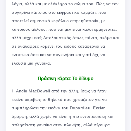
λόγια, αλλά και με ολόκληρο το σώμα του. Πώς να τον
συγκρίνει κάποιος στο εκφραστικό κομμάτι, που
αποτελεί σημαντικό κεφάλαιο στην ηθοποιία, με
κάποιους άλλους, που ναι μεν είναι καλοί ερμηνευτές,
αλλά μέχρι εκεί; Απολαυστικός όπως πάντα, ακόμα και
σε ανάλαφρες κομεντί του είδους καταφέρνει να
εντυπωσιάσει και να συγκινήσει και γιατί όχι, να
ελκύσει μια γυναίκα
.
Πράσινη κάρτα: Το δίδυμο
Η Andie MacDowell από την άλλη, ίσως να ήταν
εκείνο ακριβώς το θηλυκό που χρειαζόταν για να
συμπληρώσει την εικόνα του Depardieu. Εκείνη
όμορφη, αλλά χωρίς να είναι η πιο εντυπωσιακή και
απλησίαστη γυναίκα στον πλανήτη, αλλά σίγουρα