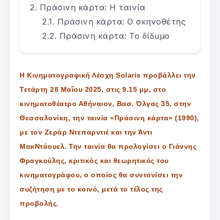
Πράσινη κάρτα: Η ταινία
Πράσινη κάρτα: Ο σκηνοθέτης
Πράσινη κάρτα: Το δίδυμο
Η Κινηματογραφική Λέσχη Solaris προβάλλει την
Τετάρτη 28 Μαΐου 2025, στις 9.15 μμ, στο
κινηματοθέατρο Αθήναιον, Βασ. Όλγας 35, στην
Θεσσαλονίκη, την ταινία «Πράσινη κάρτα» (1990),
με τον Ζεράρ Ντεπαρντιέ και την Άντι
ΜακΝτάουελ. Την ταινία θα προλογίσει ο Γιάννης
Φραγκούλης, κριτικός και θεωρητικός του
κινηματογράφου, ο οποίος θα συντονίσει την
συζήτηση με το κοινό, μετά το τέλος της
προβολής.