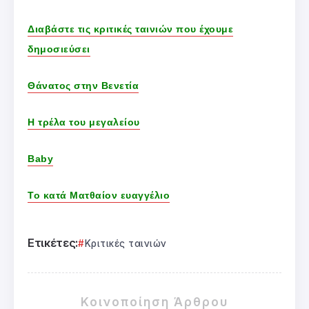
Διαβάστε τις κριτικές ταινιών που έχουμε
δημοσιεύσει
Θάνατος στην Βενετία
Η τρέλα του μεγαλείου
Baby
Το κατά Ματθαίον ευαγγέλιο
Ετικέτες:
Κριτικές ταινιών
Κοινοποίηση Άρθρου