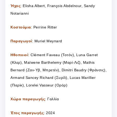
Ήχος
: Elisha Albert, François Abdelnour, Sandy
Notarianni
Κοστούμια
: Perrine Ritter
Παραγωγοί
: Muriel Meynard
Ηθοποιοί
: Clément Faveau (Τοτόν), Luna Garret
(Κλερ), Maïwene Barthelemy (Μαρί-Λιζ), Mathis
Bernard (Ζαν-Υβ, Μπρετέν), Dimitri Baudry (Φράνσις),
Armand Sancey Richard (Συρίλ), Lucas Marillier
(Πιερίκ), Lorelei Vasseur (Ορόρ)
Χώρα παραγωγής
: Γαλλία
Έτος παραγωγής
: 2024