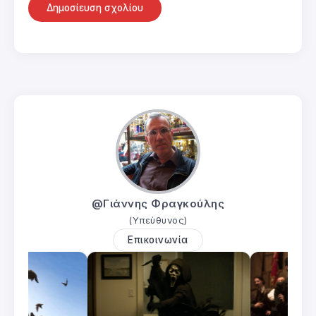
@Γιάννης Φραγκούλης
(Υπεύθυνος)
Επικοινωνία