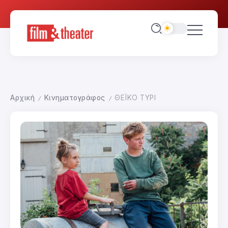
Αρχική
Κινηματογράφος
ΘΕΪΚΟ ΤΥΡΙ
/
/